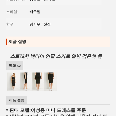
스타일:
캐주얼
항구:
광저우 / 선전
제품 설명
스트레치 넥타이 연필 스커트 일반 검은색 몸
영화 쇼
제품 설명
* 판매 모델:여성용 미니 드레스를 주문