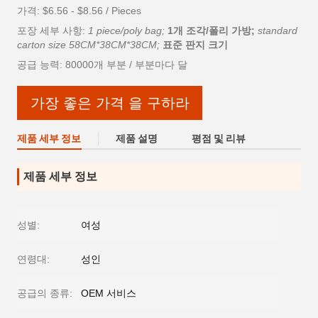
가격: $6.56 - $8.56 / Pieces
포장 세부 사항:
1 piece/poly bag;
1개 조각/폴리 가방;
standard
carton size 58CM*38CM*38CM;
표준 판지 크기
공급 능력: 80000개 부분 / 부분마다 달
가장 좋은 가격 을 구하라
제품 세부 정보
제품 설명
평점 및 리뷰
제품 세부 정보
성별:
여성
연령대:
성인
공급의 종류:
OEM 서비스