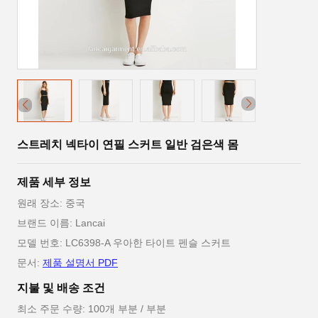
스트레치 넥타이 연필 스커트 일반 검은색 몸
제품 세부 정보
원래 장소: 중국
브랜드 이름: Lancai
모델 번호: LC6398-A 우아한 타이트 펜슬 스커트
문서:
제품 설명서 PDF
지불 및 배송 조건
최소 주문 수량: 100개 부분 / 부분