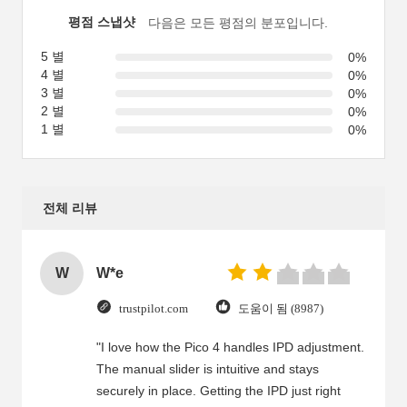
평점 스냅샷
다음은 모든 평점의 분포입니다.
5 별
0%
4 별
0%
3 별
0%
2 별
0%
1 별
0%
전체 리뷰
W
W*e
trustpilot.com
도움이 됨 (8987)
"I love how the Pico 4 handles IPD adjustment.
The manual slider is intuitive and stays
securely in place. Getting the IPD just right