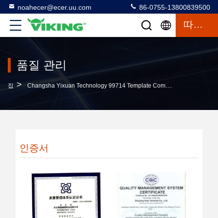
noahecer@ecer.uu.com
86-0755-13800839500
따옴표
품질 관리
>
집
Changsha Yixuan Technology 99714 Template Company 품질 관리
인증서