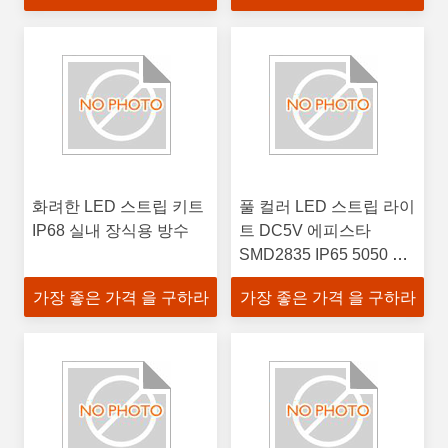
화려한 LED 스트립 키트
풀 컬러 LED 스트립 라이
IP68 실내 장식용 방수
트 DC5V 에피스타
SMD2835 IP65 5050 모
델 12V 전압 애플리케이
가장 좋은 가격 을 구하라
가장 좋은 가격 을 구하라
션