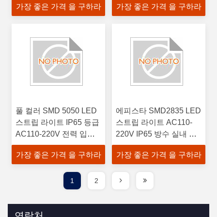
가장 좋은 가격 을 구하라
가장 좋은 가격 을 구하라
길이
풀 컬러 SMD 5050 LED
에피스타 SMD2835 LED
스트립 라이트 IP65 등급
스트립 라이트 AC110-
AC110-220V 전력 입력
220V IP65 방수 실내 조
12V DC 출력
명
가장 좋은 가격 을 구하라
가장 좋은 가격 을 구하라
1
2
연락처