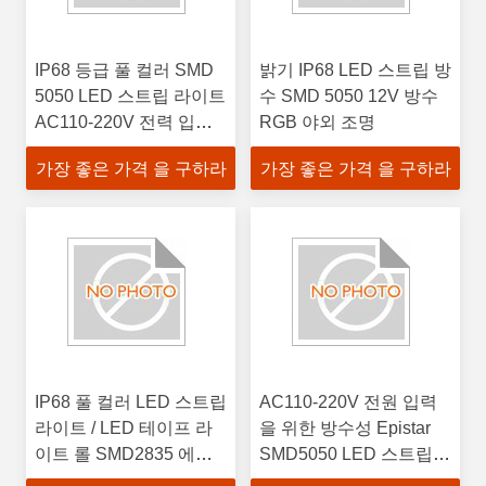
IP68 등급 풀 컬러 SMD
밝기 IP68 LED 스트립 방
5050 LED 스트립 라이트
수 SMD 5050 12V 방수
AC110-220V 전력 입력
RGB 야외 조명
전압
가장 좋은 가격 을 구하라
가장 좋은 가격 을 구하라
IP68 풀 컬러 LED 스트립
AC110-220V 전원 입력
라이트 / LED 테이프 라
을 위한 방수성 Epistar
이트 롤 SMD2835 에피
SMD5050 LED 스트립
스타 칩 DC5V - 5 미터
키트