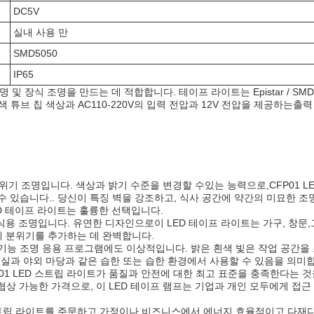
DC5V
실내 사용 만
SMD5050
IP65
및 장식 조명을 만드는 데 적합합니다. 테이프 라이트는 Epistar / SMD
색 튜브 칩 색상과 AC110-220V의 입력 전압과 12V 전압을 제공하는출
분위기 조명입니다. 색상과 밝기 수준을 변경할 수있는 능력으로,CFP01 L
 있습니다.. 당신이 특징 벽을 강조하고, 식사 공간에 약간의 미묘한 조
ED 테이프 라이트는 훌륭한 선택입니다.
장식용 조명입니다. 유연한 디자인으로이 LED 테이프 라이트는 가구, 창문
에 분위기를 추가하는 데 완벽합니다.
트는 기능 조명 응용 프로그램에도 이상적입니다. 밝은 흰색 빛은 작업 공간
목욕실과 야외 마당과 같은 습한 또는 습한 환경에서 사용할 수 있음을 의미
JY CFP01 LED 스트립 라이트가 품질과 안전에 대한 최고 표준을 충족한다는 
협상 가능한 가격으로, 이 LED 테이프 램프는 기업과 개인 모두에게 접근 
ED 스트립 라이트를 주문하고 가정이나 비즈니스에서 에너지 효율적이고 다재