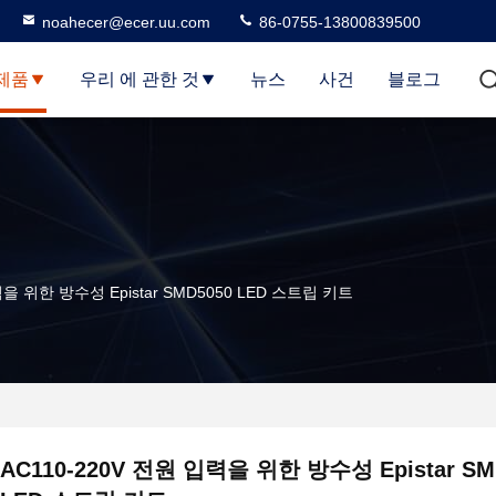
noahecer@ecer.uu.com
86-0755-13800839500
제품
우리 에 관한 것
뉴스
사건
블로그
력을 위한 방수성 Epistar SMD5050 LED 스트립 키트
AC110-220V 전원 입력을 위한 방수성 Epistar SM