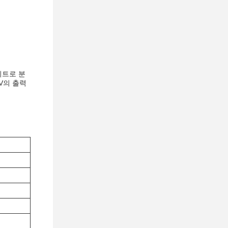
이트로 분
V의 출력