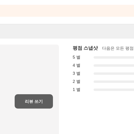
평점 스냅샷
다음은 모든 평점
5 별
4 별
3 별
2 별
1 별
리뷰 쓰기