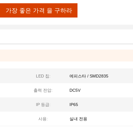
가장 좋은 가격 을 구하라
LED 칩:
에피스타 / SMD2835
출력 전압:
DC5V
IP 등급:
IP65
사용:
실내 전용