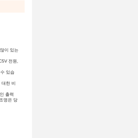
 많이 있는
5V 전원,
 수 있습
 대한 비
인 출력
 조명은 당