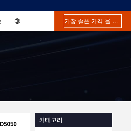
가장 좋은 가격 을 구하라
카테고리
D5050