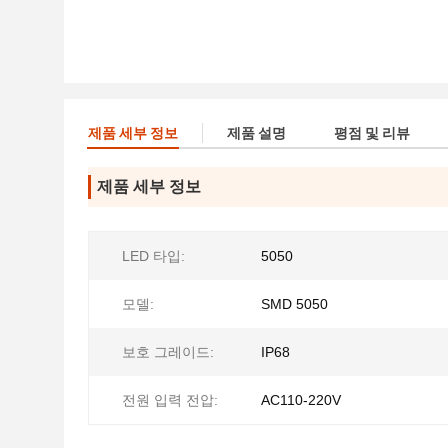
제품 세부 정보
제품 설명
평점 및 리뷰
제품 세부 정보
LED 타입:
5050
모델:
SMD 5050
보호 그레이드:
IP68
전원 입력 전압:
AC110-220V