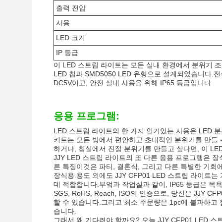
출력 전압
사용
LED 크기
IP 등급
이 LED 스트립 라이트는 모든 실내 환경에서 분위기 조명 
LED 칩과 SMD5050 LED 유형으로 설계되었습니다.전
DC5V이고, 안전 실내 사용을 위해 IP65 등급입니다.
응용 프로그램:
LED 스트립 라이트의 한 가지 인기있는 사용은 LED 
키트는 모든 방에서 편안하고 초대적인 분위기를 만들 수
하거나, 침실에서 진정 분위기를 만들고 싶다면, 이 L
JJY LED 스트립 라이트의 또 다른 응용 프로그램은 
른 특징이것은 파티, 결혼식, 그리고 다른 특별한 기회
장식용 용도 외에도 JJY CFP01 LED 스트립 라이
데 적합합니다.부엌과 작업실과 같이, IP65 등급은 
SGS, RoHS, Reach, ISO의 인증으로, 당신은 J
할 수 있습니다.그리고 최소 주문량은 1pc에 불과하고 
습니다.
그래서 왜 기다려야 할까요? 오늘 JJY CFP01 L