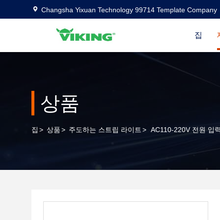
Changsha Yixuan Technology 99714 Template Company
집
상품
집
>
상품
>
주도하는 스트립 라이트
>
AC110-220V 전원 입