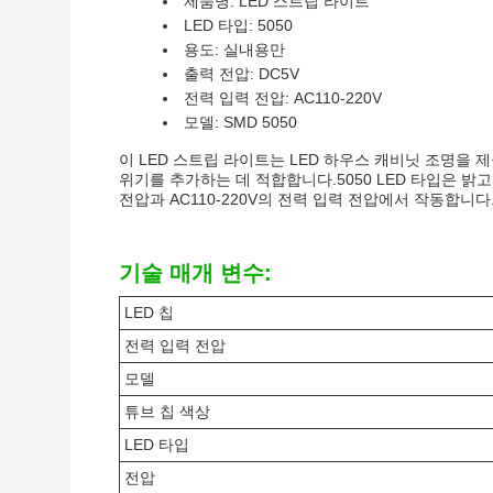
제품명: LED 스트립 라이트
LED 타입: 5050
용도: 실내용만
출력 전압: DC5V
전력 입력 전압: AC110-220V
모델: SMD 5050
이 LED 스트립 라이트는 LED 하우스 캐비닛 조명을 
위기를 추가하는 데 적합합니다.5050 LED 타입은 밝
전압과 AC110-220V의 전력 입력 전압에서 작동합니다
기술 매개 변수:
LED 칩
전력 입력 전압
모델
튜브 칩 색상
LED 타입
전압