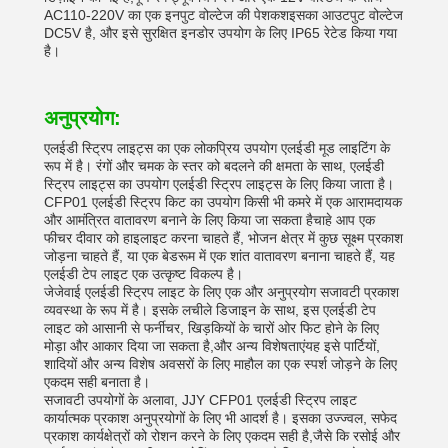
AC110-220V का एक इनपुट वोल्टेज की पेशकशइसका आउटपुट वोल्टेज
DC5V है, और इसे सुरक्षित इनडोर उपयोग के लिए IP65 रेटेड किया गया
है।
अनुप्रयोग:
एलईडी स्ट्रिप लाइट्स का एक लोकप्रिय उपयोग एलईडी मूड लाइटिंग के
रूप में है। रंगों और चमक के स्तर को बदलने की क्षमता के साथ, एलईडी
स्ट्रिप लाइट्स का उपयोग एलईडी स्ट्रिप लाइट्स के लिए किया जाता है।
CFP01 एलईडी स्ट्रिप किट का उपयोग किसी भी कमरे में एक आरामदायक
और आमंत्रित वातावरण बनाने के लिए किया जा सकता हैचाहे आप एक
फीचर दीवार को हाइलाइट करना चाहते हैं, भोजन क्षेत्र में कुछ सूक्ष्म प्रकाश
जोड़ना चाहते हैं, या एक बेडरूम में एक शांत वातावरण बनाना चाहते हैं, यह
एलईडी टेप लाइट एक उत्कृष्ट विकल्प है।
जेजेवाई एलईडी स्ट्रिप लाइट के लिए एक और अनुप्रयोग सजावटी प्रकाश
व्यवस्था के रूप में है। इसके लचीले डिजाइन के साथ, इस एलईडी टेप
लाइट को आसानी से फर्नीचर, खिड़कियों के चारों ओर फिट होने के लिए
मोड़ा और आकार दिया जा सकता है,और अन्य विशेषताएंयह इसे पार्टियों,
शादियों और अन्य विशेष अवसरों के लिए माहौल का एक स्पर्श जोड़ने के लिए
एकदम सही बनाता है।
सजावटी उपयोगों के अलावा, JJY CFP01 एलईडी स्ट्रिप लाइट
कार्यात्मक प्रकाश अनुप्रयोगों के लिए भी आदर्श है। इसका उज्ज्वल, सफेद
प्रकाश कार्यक्षेत्रों को रोशन करने के लिए एकदम सही है,जैसे कि रसोई और