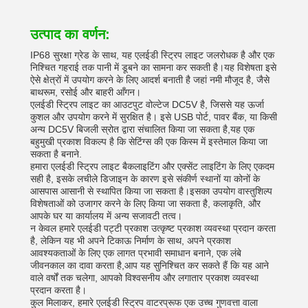
उत्पाद का वर्णन:
IP68 सुरक्षा ग्रेड के साथ, यह एलईडी स्ट्रिप लाइट जलरोधक है और एक
निश्चित गहराई तक पानी में डूबने का सामना कर सकती है।यह विशेषता इसे
ऐसे क्षेत्रों में उपयोग करने के लिए आदर्श बनाती है जहां नमी मौजूद है, जैसे
बाथरूम, रसोई और बाहरी आँगन।
एलईडी स्ट्रिप लाइट का आउटपुट वोल्टेज DC5V है, जिससे यह ऊर्जा
कुशल और उपयोग करने में सुरक्षित है। इसे USB पोर्ट, पावर बैंक, या किसी
अन्य DC5V बिजली स्रोत द्वारा संचालित किया जा सकता है,यह एक
बहुमुखी प्रकाश विकल्प है कि सेटिंग्स की एक किस्म में इस्तेमाल किया जा
सकता है बनाने.
हमारा एलईडी स्ट्रिप लाइट बैकलाइटिंग और एक्सेंट लाइटिंग के लिए एकदम
सही है, इसके लचीले डिजाइन के कारण इसे संकीर्ण स्थानों या कोनों के
आसपास आसानी से स्थापित किया जा सकता है।इसका उपयोग वास्तुशिल्प
विशेषताओं को उजागर करने के लिए किया जा सकता है, कलाकृति, और
आपके घर या कार्यालय में अन्य सजावटी तत्व।
न केवल हमारे एलईडी पट्टी प्रकाश उत्कृष्ट प्रकाश व्यवस्था प्रदान करता
है, लेकिन यह भी अपने टिकाऊ निर्माण के साथ, अपने प्रकाश
आवश्यकताओं के लिए एक लागत प्रभावी समाधान बनाने, एक लंबे
जीवनकाल का दावा करता है,आप यह सुनिश्चित कर सकते हैं कि यह आने
वाले वर्षों तक चलेगा, आपको विश्वसनीय और लगातार प्रकाश व्यवस्था
प्रदान करता है।
कुल मिलाकर, हमारे एलईडी स्ट्रिप वाटरप्रूफ एक उच्च गुणवत्ता वाला