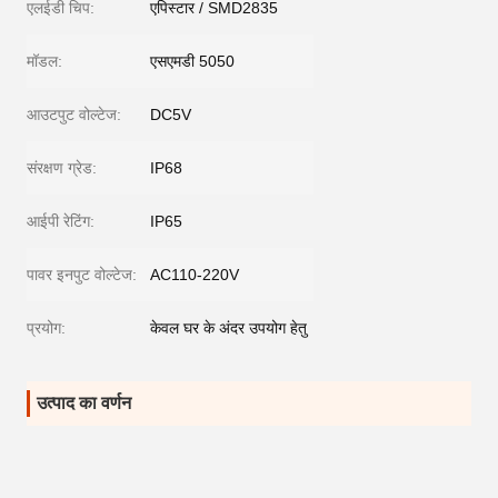
एलईडी चिप:
एपिस्टार / SMD2835
मॉडल:
एसएमडी 5050
आउटपुट वोल्टेज:
DC5V
संरक्षण ग्रेड:
IP68
आईपी रेटिंग:
IP65
पावर इनपुट वोल्टेज:
AC110-220V
प्रयोग:
केवल घर के अंदर उपयोग हेतु
उत्पाद का वर्णन