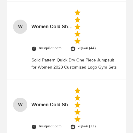
W
Women Cold Shoulder V Neck Rayon Blouse
trustpilot.com
सहायक (44)
Solid Pattern Quick Dry One Piece Jumpsuit
for Women 2023 Customized Logo Gym Sets
W
Women Cold Shoulder V Neck Rayon Blouse
trustpilot.com
सहायक (12)