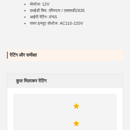
वोल्टेजः 12V
एलईडी चिप: एपिस्टार / एसएमडी2835
आईपी रेटिंगः IP65
पावर इनपुट वोल्टेज: AC110-220V
रेटिंग और समीक्षा
कुल मिलाकर रेटिंग