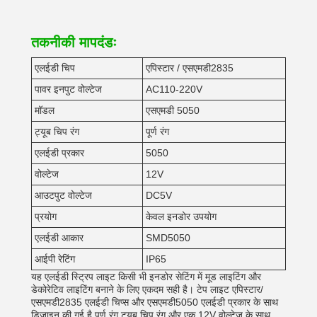
तकनीकी मापदंडः
एलईडी चिप
एपिस्टार / एसएमडी2835
पावर इनपुट वोल्टेज
AC110-220V
मॉडल
एसएमडी 5050
ट्यूब चिप रंग
पूर्ण रंग
एलईडी प्रकार
5050
वोल्टेज
12V
आउटपुट वोल्टेज
DC5V
प्रयोग
केवल इनडोर उपयोग
एलईडी आकार
SMD5050
आईपी रेटिंग
IP65
यह एलईडी स्ट्रिप लाइट किसी भी इनडोर सेटिंग में मूड लाइटिंग और
डेकोरेटिव लाइटिंग बनाने के लिए एकदम सही है। टेप लाइट एपिस्टार/
एसएमडी2835 एलईडी चिप्स और एसएमडी5050 एलईडी प्रकार के साथ
डिज़ाइन की गई है,पूर्ण रंग ट्यूब चिप रंग और एक 12V वोल्टेज के साथ