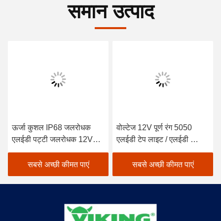
समान उत्पाद
ऊर्जा कुशल IP68 जलरोधक
वोल्टेज 12V पूर्ण रंग 5050
एलईडी पट्टी जलरोधक 12V
एलईडी टेप लाइट / एलईडी स्ट्रिप
DC5V इनडोर उपयोग के लिए
लाइट IP65 जलरोधक रेटिंग के
केवल IP65 रेटेड
साथ
सबसे अच्छी कीमत पाएं
सबसे अच्छी कीमत पाएं