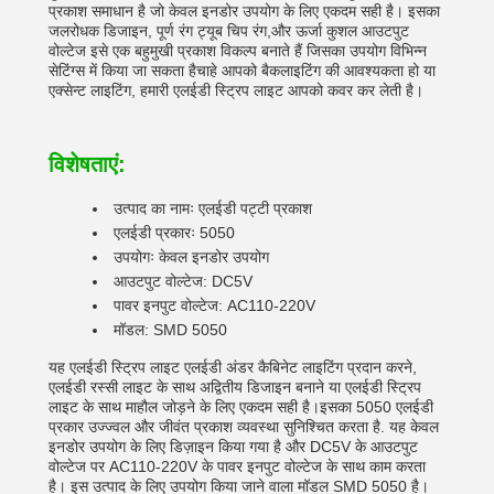
प्रकाश समाधान है जो केवल इनडोर उपयोग के लिए एकदम सही है। इसका
जलरोधक डिजाइन, पूर्ण रंग ट्यूब चिप रंग,और ऊर्जा कुशल आउटपुट
वोल्टेज इसे एक बहुमुखी प्रकाश विकल्प बनाते हैं जिसका उपयोग विभिन्न
सेटिंग्स में किया जा सकता हैचाहे आपको बैकलाइटिंग की आवश्यकता हो या
एक्सेन्ट लाइटिंग, हमारी एलईडी स्ट्रिप लाइट आपको कवर कर लेती है।
विशेषताएं:
उत्पाद का नामः एलईडी पट्टी प्रकाश
एलईडी प्रकारः 5050
उपयोगः केवल इनडोर उपयोग
आउटपुट वोल्टेज: DC5V
पावर इनपुट वोल्टेज: AC110-220V
मॉडल: SMD 5050
यह एलईडी स्ट्रिप लाइट एलईडी अंडर कैबिनेट लाइटिंग प्रदान करने,
एलईडी रस्सी लाइट के साथ अद्वितीय डिजाइन बनाने या एलईडी स्ट्रिप
लाइट के साथ माहौल जोड़ने के लिए एकदम सही है।इसका 5050 एलईडी
प्रकार उज्ज्वल और जीवंत प्रकाश व्यवस्था सुनिश्चित करता है. यह केवल
इनडोर उपयोग के लिए डिज़ाइन किया गया है और DC5V के आउटपुट
वोल्टेज पर AC110-220V के पावर इनपुट वोल्टेज के साथ काम करता
है। इस उत्पाद के लिए उपयोग किया जाने वाला मॉडल SMD 5050 है।