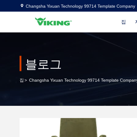
Changsha Yixuan Technology 99714 Template Company
집
블로그
집
>
Changsha Yixuan Technology 99714 Template Com