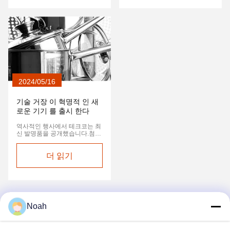
약속 한 것 으로 인해 시작 되었
다....
2024/05/16
기술 거장 이 혁명적 인 새
로운 기기 를 출시 한다
역사적인 행사에서 테크코는 최
신 발명품을 공개했습니다.첨단
하드웨어와 첨단 인공지능을 결
합한다음 달 시장에 출시될 예정
입니다.
더 읽기
Noah
1