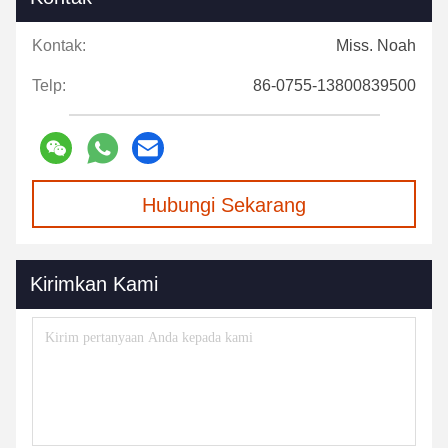
Kontak:
Miss. Noah
Telp:
86-0755-13800839500
Hubungi Sekarang
Kirimkan Kami