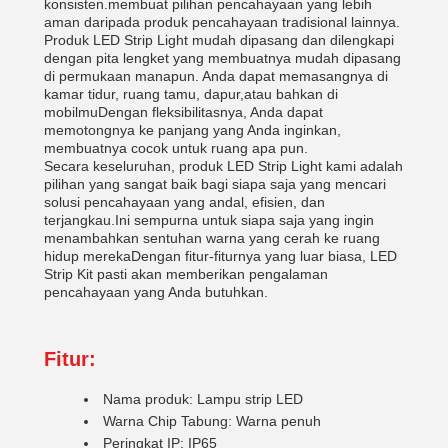
konsisten.membuat pilihan pencahayaan yang lebih
aman daripada produk pencahayaan tradisional lainnya.
Produk LED Strip Light mudah dipasang dan dilengkapi
dengan pita lengket yang membuatnya mudah dipasang
di permukaan manapun. Anda dapat memasangnya di
kamar tidur, ruang tamu, dapur,atau bahkan di
mobilmuDengan fleksibilitasnya, Anda dapat
memotongnya ke panjang yang Anda inginkan,
membuatnya cocok untuk ruang apa pun.
Secara keseluruhan, produk LED Strip Light kami adalah
pilihan yang sangat baik bagi siapa saja yang mencari
solusi pencahayaan yang andal, efisien, dan
terjangkau.Ini sempurna untuk siapa saja yang ingin
menambahkan sentuhan warna yang cerah ke ruang
hidup merekaDengan fitur-fiturnya yang luar biasa, LED
Strip Kit pasti akan memberikan pengalaman
pencahayaan yang Anda butuhkan.
Fitur:
Nama produk: Lampu strip LED
Warna Chip Tabung: Warna penuh
Peringkat IP: IP65