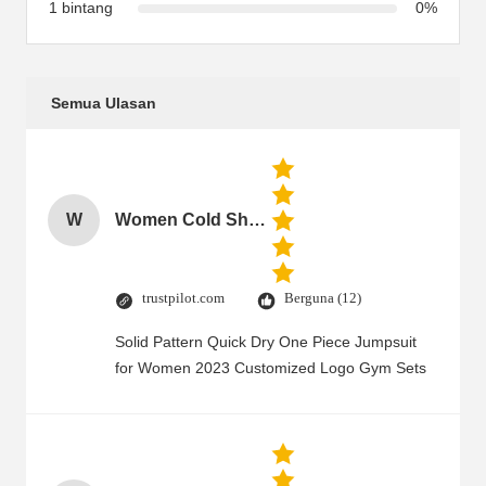
1 bintang
0%
Semua Ulasan
W
Women Cold Shoulder V Neck Rayon Blouse
trustpilot.com
Berguna (12)
Solid Pattern Quick Dry One Piece Jumpsuit
for Women 2023 Customized Logo Gym Sets