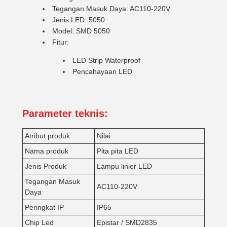
Tegangan Masuk Daya: AC110-220V
Jenis LED: 5050
Model: SMD 5050
Fitur:
LED Strip Waterproof
Pencahayaan LED
Parameter teknis:
Atribut produk
Nilai
Nama produk
Pita pita LED
Jenis Produk
Lampu linier LED
Tegangan Masuk
AC110-220V
Daya
Peringkat IP
IP65
Chip Led
Epistar / SMD2835