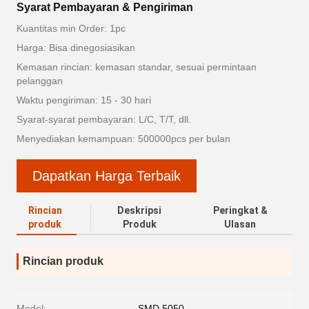
Syarat Pembayaran & Pengiriman
Kuantitas min Order: 1pc
Harga: Bisa dinegosiasikan
Kemasan rincian: kemasan standar, sesuai permintaan
pelanggan
Waktu pengiriman: 15 - 30 hari
Syarat-syarat pembayaran: L/C, T/T, dll.
Menyediakan kemampuan: 500000pcs per bulan
Dapatkan Harga Terbaik
Rincian
Deskripsi
Peringkat &
produk
Produk
Ulasan
Rincian produk
Model:
SMD 5050