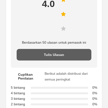
4.0
Berdasarkan 50 ulasan untuk pemasok ini
Tulis Ulasan
Berikut adalah distribusi dari
Cuplikan
Penilaian
semua peringkat
5 bintang
0%
4 bintang
0%
3 bintang
0%
2 bintang
0%