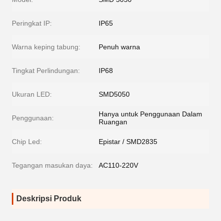
Peringkat IP:
IP65
Warna keping tabung:
Penuh warna
Tingkat Perlindungan:
IP68
Ukuran LED:
SMD5050
Hanya untuk Penggunaan Dalam
Penggunaan:
Ruangan
Chip Led:
Epistar / SMD2835
Tegangan masukan daya:
AC110-220V
Deskripsi Produk