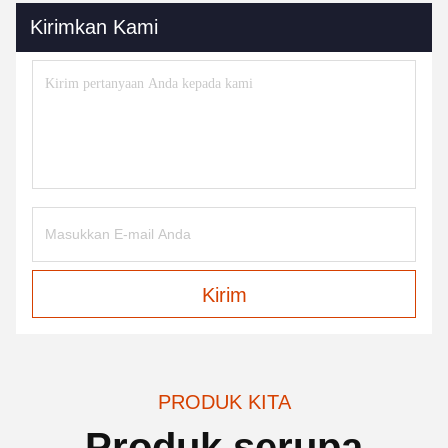
Kirimkan Kami
Kirim
PRODUK KITA
Produk serupa