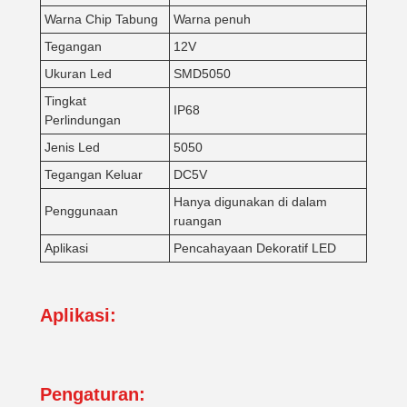
Warna Chip Tabung
Warna penuh
Tegangan
12V
Ukuran Led
SMD5050
Tingkat
IP68
Perlindungan
Jenis Led
5050
Tegangan Keluar
DC5V
Hanya digunakan di dalam
Penggunaan
ruangan
Aplikasi
Pencahayaan Dekoratif LED
Aplikasi:
Pengaturan: