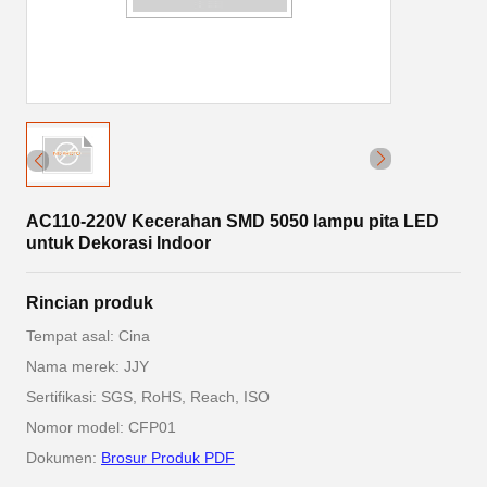
AC110-220V Kecerahan SMD 5050 lampu pita LED
untuk Dekorasi Indoor
Rincian produk
Tempat asal: Cina
Nama merek: JJY
Sertifikasi: SGS, RoHS, Reach, ISO
Nomor model: CFP01
Dokumen:
Brosur Produk PDF