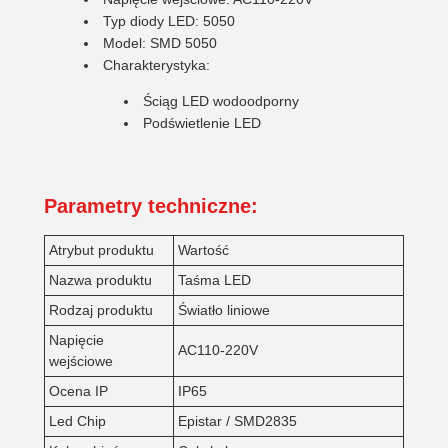
Typ diody LED: 5050
Model: SMD 5050
Charakterystyka:
Ściąg LED wodoodporny
Podświetlenie LED
Parametry techniczne:
Atrybut produktu
Wartość
Nazwa produktu
Taśma LED
Rodzaj produktu
Światło liniowe
Napięcie
AC110-220V
wejściowe
Ocena IP
IP65
Led Chip
Epistar / SMD2835