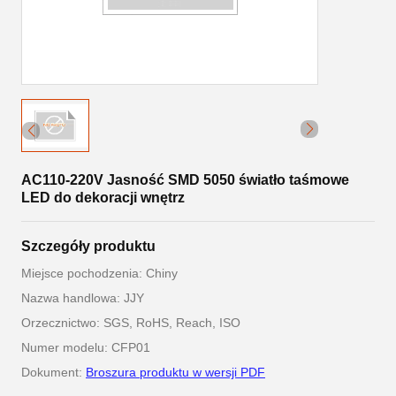
AC110-220V Jasność SMD 5050 światło taśmowe
LED do dekoracji wnętrz
Szczegóły produktu
Miejsce pochodzenia: Chiny
Nazwa handlowa: JJY
Orzecznictwo: SGS, RoHS, Reach, ISO
Numer modelu: CFP01
Dokument:
Broszura produktu w wersji PDF