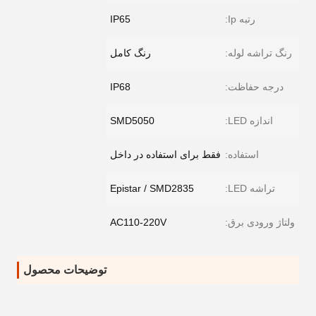
رتبه Ip:
IP65
رنگ تراشه لوله:
رنگ کامل
درجه حفاظت:
IP68
اندازه LED:
SMD5050
استفاده:
فقط برای استفاده در داخل
تراشه LED:
Epistar / SMD2835
ولتاژ ورودی برق:
AC110-220V
توضیحات محصول