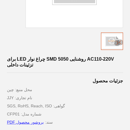
AC110-220V روشنایی SMD 5050 چراغ نوار LED برای
تزئینات داخلی
جزئیات محصول
محل منبع: چین
نام تجاری: JJY
گواهی: SGS, RoHS, Reach, ISO
شماره مدل: CFP01
سند:
بروشور محصول PDF