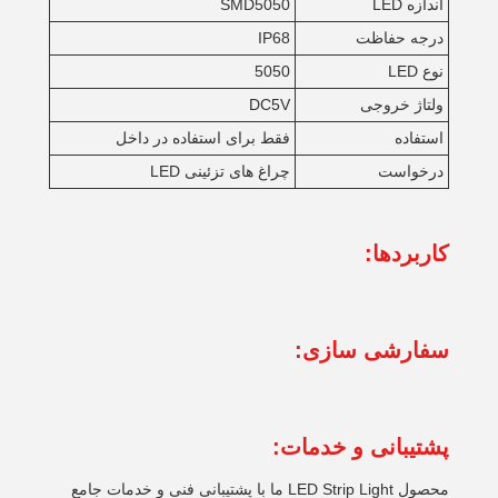
اندازه LED
SMD5050
درجه حفاظت
IP68
نوع LED
5050
ولتاژ خروجی
DC5V
استفاده
فقط برای استفاده در داخل
درخواست
چراغ های تزئینی LED
کاربردها:
سفارشی سازی:
پشتیبانی و خدمات:
محصول LED Strip Light ما با پشتیبانی فنی و خدمات جامع