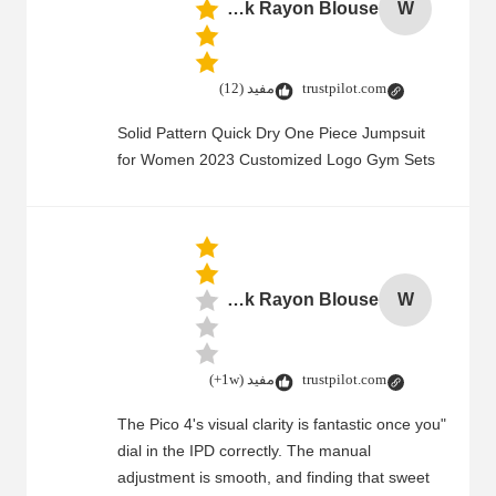
Women Cold Shoulder V Neck Rayon Blouse
W
trustpilot.com
مفید (12)
Solid Pattern Quick Dry One Piece Jumpsuit
for Women 2023 Customized Logo Gym Sets
Women Cold Shoulder V Neck Rayon Blouse
W
trustpilot.com
مفید (1w+)
"The Pico 4's visual clarity is fantastic once you
dial in the IPD correctly. The manual
adjustment is smooth, and finding that sweet