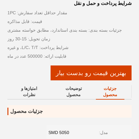
شرایط پرداخت و حمل و نقل
مقدار حداقل تعداد سفارش: 1PC
قیمت: قابل مذاکره
جزئیات بسته بندی: بسته بندی استاندارد، مطابق خواسته مشتری
زمان تحویل: 15-30 روز
شرایط پرداخت: L/C، T/T، و غیره
قابلیت ارائه: 500000 عدد در ماه
بهترین قیمت رو بدست بیار
جزئیات
توضیحات
امتیازها و
محصول
محصول
نظرات
جزئیات محصول
مدل:
SMD 5050