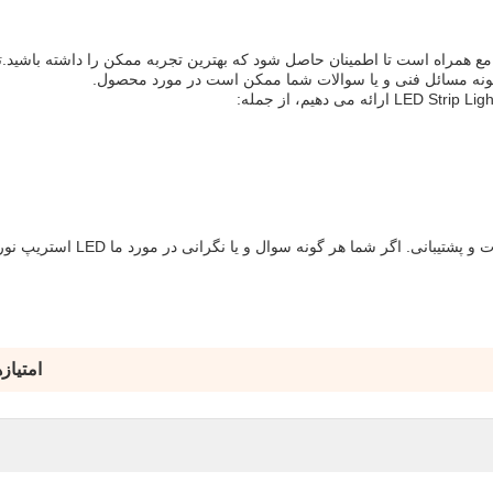
ی فنی و خدمات جامع همراه است تا اطمینان حاصل شود که بهترین تجربه ممکن را داشته باشید.ت
ونه مسائل فنی و یا سوالات شما ممکن است در مورد محصول.
ما متعهد به ارائه به مشتریان ما با بالاترین سطح از خدمات و پشتیبانی. اگر شما هر گونه سوال و یا نگرانی در مورد ما LED استری
امتیاز