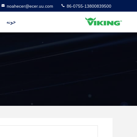
noahecer@ecer.uu.com
86-0755-13800839500
خونه