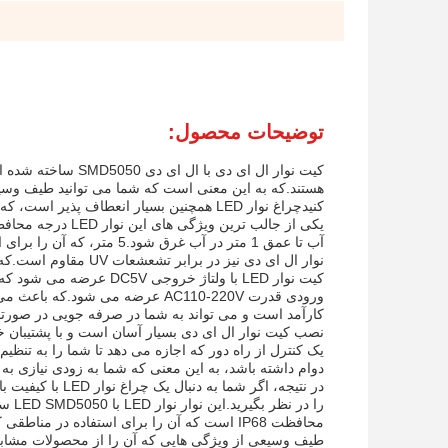
توضیحات محصول:
هستند.که به این معنی است که شما می توانید طیف وسیع
کنیدچراغ نوار LED همچنین بسیار انعطاف پذیر است، که نصب آن را در فضاهای تنگ یا اطراف منحنی ها و گوشه ها آسان می کند.
آب تا عمق 1 متر در آب غرق 
نوار ال ای دی نیز در برابر تشعشعات UV مقاوم است.که به این معنی است که با گذشت زمان محو نمی شود یا تغییر رنگ نمی کند.
ورودی قدرت AC110-220V عرضه می ش
کارآمد است و می تواند به شما در صرفه جویی در صور
دوام داشته باشد، به این معنی که شما به زودی نیازی به
محافظت IP68 است که آن را برای استفاده در 
طیف وسیعی از ویژگی هایی که آن را از محصولات مشابه 