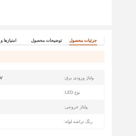
جزئیات محصول
توضیحات محصول
امتیازها و
ولتاژ ورودی برق:
V
نوع LED:
ولتاژ خروجی:
رنگ تراشه لوله: