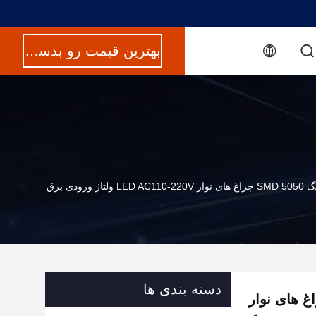
بهترین قیمت رو بدست بیار
دسته بندی ها
دی شده تمام رنگ SMD 5050 چراغ های نوار