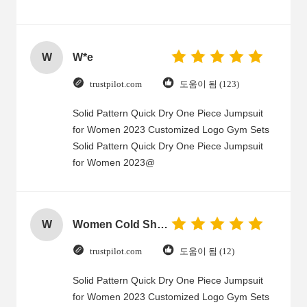
W
W*e
trustpilot.com
도움이 됨 (123)
Solid Pattern Quick Dry One Piece Jumpsuit
for Women 2023 Customized Logo Gym Sets
Solid Pattern Quick Dry One Piece Jumpsuit
for Women 2023@
W
Women Cold Shoulder V Neck Rayon Blouse
trustpilot.com
도움이 됨 (12)
Solid Pattern Quick Dry One Piece Jumpsuit
for Women 2023 Customized Logo Gym Sets