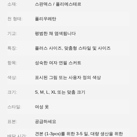
소재:
스판덱스 / 폴리에스테르
천 형태:
폴리우레탄
기교:
평범한 채 염색됩니다
특징:
플러스 사이즈, 맞춤형 스타일 및 사이즈
항목:
성숙한 여자 연필 스커트
색상:
표시된 그림 또는 사용자 정의 색상
크기:
S, M, L, XL 또는 맞춤 크기
스타일:
여성 옷
표본:
공급하세요
견본 (1-3pcs)를 위한 3-5 일, 대량 생산을 위한
배달 시간: