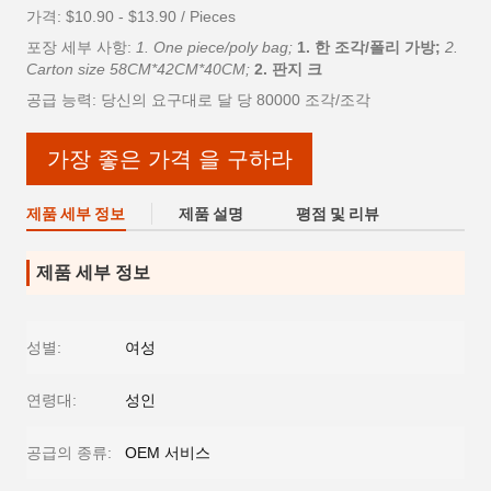
가격: $10.90 - $13.90 / Pieces
포장 세부 사항:
1. One piece/poly bag;
1. 한 조각/폴리 가방;
2.
Carton size 58CM*42CM*40CM;
2. 판지 크
공급 능력: 당신의 요구대로 달 당 80000 조각/조각
가장 좋은 가격 을 구하라
제품 세부 정보
제품 설명
평점 및 리뷰
제품 세부 정보
성별:
여성
연령대:
성인
공급의 종류:
OEM 서비스