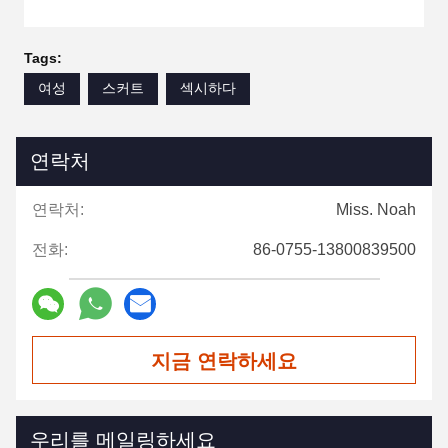
Tags:
여성
스커트
섹시하다
연락처
연락처:
Miss. Noah
전화:
86-0755-13800839500
지금 연락하세요
우리를 메일링하세요