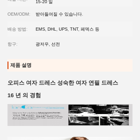
15-20 일
OEM/ODM:
받아들여질 수 있습니다.
배송 방법:
EMS, DHL, UPS, TNT, 페덱스 등
항구:
광저우, 선전
제품 설명
오피스 여자 드레스 성숙한 여자 연필 드레스
16 년 의 경험