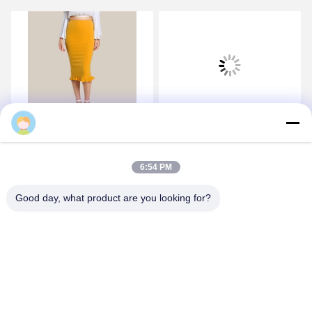
Noah
패션 2018 노란색 패키지
소매 직무 의류 직무 의류
엉덩이 연필 사무실 드레스
직무 의류 직무 의류
여성
6:54 PM
가장 좋은 가격 을 구하라
가장 좋은 가격 을 구하라
Good day, what product are you looking for?
CHANGSHA YIXUAN TECHNOLOGY 99714