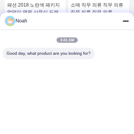
패션 2018 노란색 패키지
소매 직무 의류 직무 의류
엉덩이 연필 사무실 드레스
직무 의류 직무 의류
여성
Noah
가장 좋은 가격 을 구하라
가장 좋은 가격 을 구하라
3:41 AM
Good day, what product are you looking for?
CHANGSHA YIXUAN TECHNOLOGY 99714
TEMPLATE COMPANY
noahecer@ecer.uu.com
86-0755-13800839500
춘천국제금융센터, 유후아 지구, 청샤 시, 후난 지방