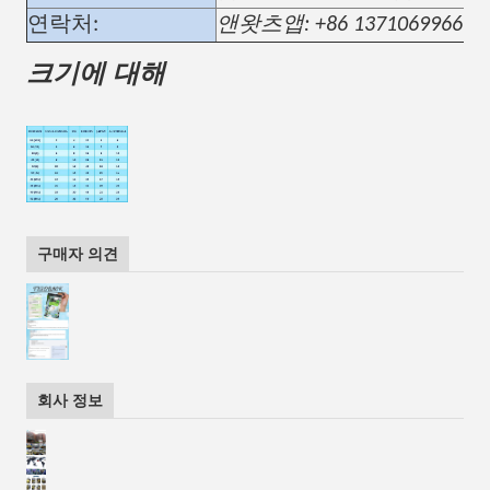
연락처:
앤
왓츠앱: +86 13710699669
크기에 대해
구매자 의견
회사 정보