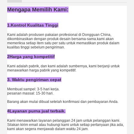
Mengapa Memilih Kami:
1.Kontrol Kualitas Tinggi
Kami adalah produsen pakaian profesional di Dongguan China,
dikombinasikan dengan produk desain bersama-sama.kami akan
memeriksa setiap item satu per satu untuk memastikan produk dalam
kualitas tinggi sebelum pengiriman.
2Harga yang kompetitif
Kami adalah pabrik, dan kami adalah sumbernya, kami berjanji untuk
menawarkan harga pabrik yang kompetitif.
3. Waktu pengiriman cepat
Membuat sampel: 3-5 hari kerja.
pesanan massal: 15-30 hari.
Barang akan mulai dibuat setelah konfirmasi dan pembayaran Anda.
4Layanan purna jual terbaik.
Kami menawarkan layanan pelanggan 24 jam untuk pelanggan kami.
Silakan kirim email atau hubungi kami untuk setiap pertanyaan jika ada,
kami akan segera menjawab dalam waktu 24 jam.