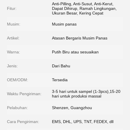
Anti-Pilling, Anti-Susut, Anti-Kerut,
Fitur:
Dapat Dihirup, Ramah Lingkungan,
Ukuran Besar, Kering Cepat
Musim:
Musim panas
Artikel:
Atasan Bergaris Musim Panas
Warna:
Putih Biru atau sesuaikan
Jenis:
Dari Bahu
OEM/ODM:
Tersedia
3-5 hari untuk sampel (1-3pcs),15-20
Waktu Pengiriman:
hari untuk produksi massal
Pelabuhan:
Shenzen, Guangzhou
Cara Pengiriman:
EMS, DHL, UPS, TNT, FEDEX, dll