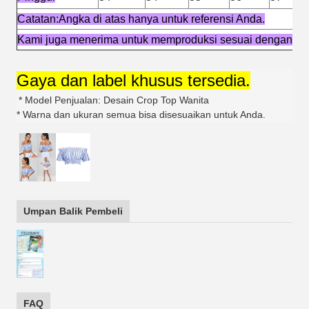
Catatan:Angka di atas hanya untuk referensi Anda.
Kami juga menerima untuk memproduksi sesuai dengan de
Gaya dan label khusus tersedia.
* Model Penjualan: Desain Crop Top Wanita
* Warna dan ukuran semua bisa disesuaikan untuk Anda.
Umpan Balik Pembeli
FAQ