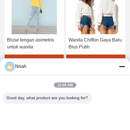
Bluse lengan asimetris
Wanita Chiffon Gaya Baru
untuk wanita
Blus Putih
Dapatkan Harga Terbaik
Dapatkan Harga Terbaik
Noah
11:46 AM
Good day, what product are you looking for?
CHANGSHA YIXUAN TECHNOLOGY 99714
TEMPLATE COMPANY