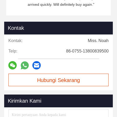
arrived quickly. Will definitely buy again."
Kontak
Kontak:
Miss. Noah
Telp:
86-0755-13800839500
Hubungi Sekarang
Kirimkan Kami