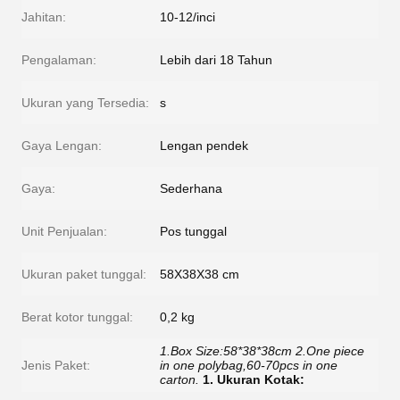
Jahitan:
10-12/inci
Pengalaman:
Lebih dari 18 Tahun
Ukuran yang Tersedia:
s
Gaya Lengan:
Lengan pendek
Gaya:
Sederhana
Unit Penjualan:
Pos tunggal
Ukuran paket tunggal:
58X38X38 cm
Berat kotor tunggal:
0,2 kg
1.Box Size:58*38*38cm 2.One piece
Jenis Paket:
in one polybag,60-70pcs in one
carton.
1. Ukuran Kotak: