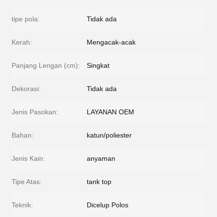
tipe pola:
Tidak ada
Kerah:
Mengacak-acak
Panjang Lengan (cm):
Singkat
Dekorasi:
Tidak ada
Jenis Pasokan:
LAYANAN OEM
Bahan:
katun/poliester
Jenis Kain:
anyaman
Tipe Atas:
tank top
Teknik:
Dicelup Polos