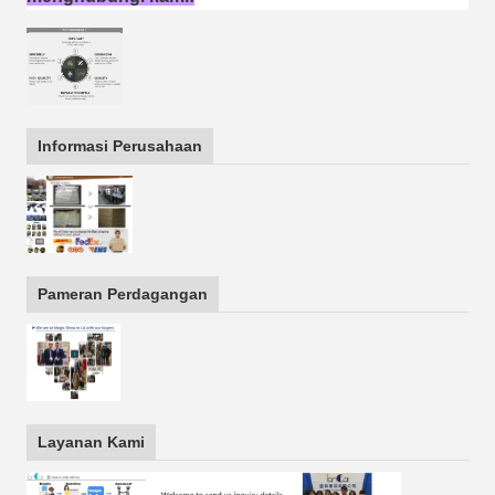
Informasi Perusahaan
Pameran Perdagangan
Layanan Kami