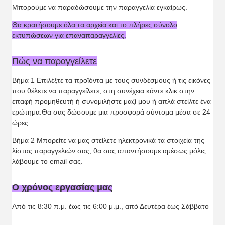
Μπορούμε να παραδώσουμε την παραγγελία εγκαίρως.
Θα κρατήσουμε όλα τα αρχεία και το πλήρες σύνολο
εκτυπώσεων για επαναπαραγγελίες.
Πώς να παραγγείλετε
Βήμα 1 Επιλέξτε τα προϊόντα με τους συνδέσμους ή τις εικόνες
που θέλετε να παραγγείλετε, στη συνέχεια κάντε κλικ στην
επαφή προμηθευτή ή συνομιλήστε μαζί μου ή απλά στείλτε ένα
ερώτημα.Θα σας δώσουμε μια προσφορά σύντομα μέσα σε 24
ώρες..
Βήμα 2 Μπορείτε να μας στείλετε ηλεκτρονικά τα στοιχεία της
λίστας παραγγελιών σας, θα σας απαντήσουμε αμέσως μόλις
λάβουμε το email σας.
Ο χρόνος εργασίας μας
Από τις 8:30 π.μ. έως τις 6:00 μ.μ., από Δευτέρα έως Σάββατο