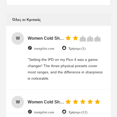
Όλες οι Κριτικές
W
Women Cold Shoulder V Neck Rayon Blouse
trustpilot.com
Χρήσιμο (1)
"Setting the IPD on my Pico 4 was a game-
changer! The three physical presets cover
most ranges, and the difference in sharpness
is noticeable.
W
Women Cold Shoulder V Neck Rayon Blouse
trustpilot.com
Χρήσιμο (12)