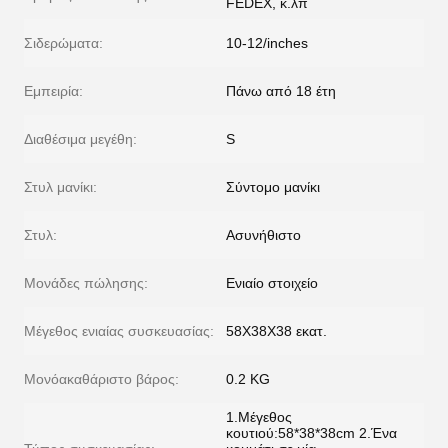
FEDEX, κ.λπ
Σιδερώματα:
10-12/inches
Εμπειρία:
Πάνω από 18 έτη
Διαθέσιμα μεγέθη:
S
Στυλ μανίκι:
Σύντομο μανίκι
Στυλ:
Ασυνήθιστο
Μονάδες πώλησης:
Ενιαίο στοιχείο
Μέγεθος ενιαίας συσκευασίας:
58X38X38 εκατ.
Μονόακαθάριστο βάρος:
0.2 KG
1.Μέγεθος
κουτιού:58*38*38cm 2.Ένα