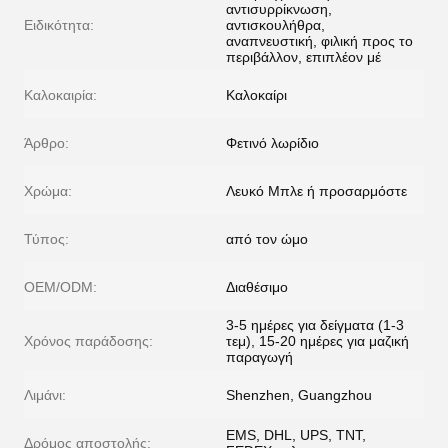
αντισυρρίκνωση,
Ειδικότητα:
αντισκουλήθρα,
αναπνευστική, φιλική προς το
περιβάλλον, επιπλέον μέ
Καλοκαιρία:
Καλοκαίρι
Άρθρο:
Φετινό λωρίδιο
Χρώμα:
Λευκό Μπλε ή προσαρμόστε
Τύπος:
από τον ώμο
OEM/ODM:
Διαθέσιμο
3-5 ημέρες για δείγματα (1-3
Χρόνος παράδοσης:
τεμ), 15-20 ημέρες για μαζική
παραγωγή
Λιμάνι:
Shenzhen, Guangzhou
EMS, DHL, UPS, TNT,
Δρόμος αποστολής: