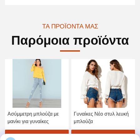
ΤΑ ΠΡΟΪΌΝΤΑ ΜΑΣ
Παρόμοια προϊόντα
Ασύμμετρη μπλούζα με
Γυναίκες Νέο στυλ λευκή
μανίκι για γυναίκες
μπλούζα
Βρείτε την καλύτερη τιμή
Βρείτε την καλύτερη τιμή