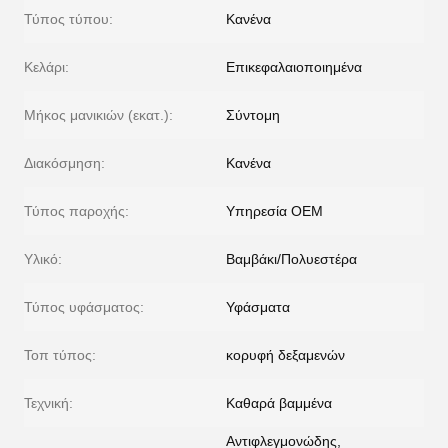
Τύπος τύπου:
Κανένα
Κελάρι:
Επικεφαλαιοποιημένα
Μήκος μανικιών (εκατ.):
Σύντομη
Διακόσμηση:
Κανένα
Τύπος παροχής:
Υπηρεσία OEM
Υλικό:
Βαμβάκι/Πολυεστέρα
Τύπος υφάσματος:
Υφάσματα
Τοπ τύπος:
κορυφή δεξαμενών
Τεχνική:
Καθαρά βαμμένα
Αντιφλεγμονώδης,