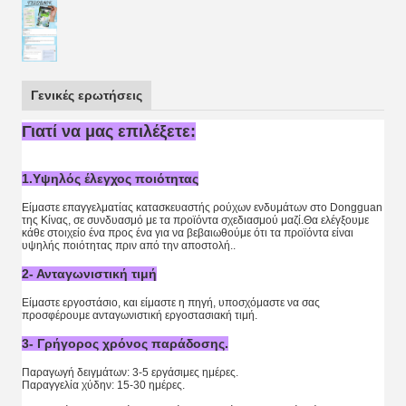
Γενικές ερωτήσεις
Γιατί να μας επιλέξετε:
1.Υψηλός έλεγχος ποιότητας
Είμαστε επαγγελματίας κατασκευαστής ρούχων ενδυμάτων στο Dongguan
της Κίνας, σε συνδυασμό με τα προϊόντα σχεδιασμού μαζί.Θα ελέγξουμε
κάθε στοιχείο ένα προς ένα για να βεβαιωθούμε ότι τα προϊόντα είναι
υψηλής ποιότητας πριν από την αποστολή..
2- Ανταγωνιστική τιμή
Είμαστε εργοστάσιο, και είμαστε η πηγή, υποσχόμαστε να σας
προσφέρουμε ανταγωνιστική εργοστασιακή τιμή.
3- Γρήγορος χρόνος παράδοσης.
Παραγωγή δειγμάτων: 3-5 εργάσιμες ημέρες.
Παραγγελία χύδην: 15-30 ημέρες.