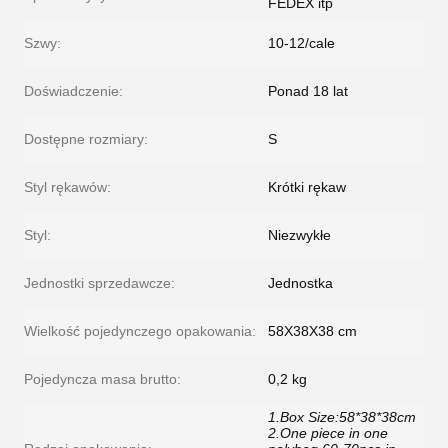
FEDEX itp
Szwy:
10-12/cale
Doświadczenie:
Ponad 18 lat
Dostępne rozmiary:
S
Styl rękawów:
Krótki rękaw
Styl:
Niezwykłe
Jednostki sprzedawcze:
Jednostka
Wielkość pojedynczego opakowania:
58X38X38 cm
Pojedyncza masa brutto:
0,2 kg
1.Box Size:58*38*38cm
2.One piece in one