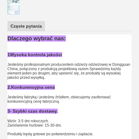
Częste pytania
Dlaczego wybrać nas:
1Wysoka kontrola jakości
Jesteśmy profesjonalnym producentem odzieży odzieżowej w Dongguan
China, połączony z produkcją projektową razem.Sprawdzimy każdy
element jeden po drugim, aby upewnić się, że produkty są wysokiej
jakości przed wysyłką..
2.Konkurencyjna cena
Jesteśmy fabryką i jesteśmy źródłem, obiecujemy zaoferować
konkurencyjną cenę fabryczną.
3- Szybki czas dostawy.
Wzór: 3-5 dni roboczych.
Zamówienie hurtowe: 15-30 dni.
Produkty będą gotowe po potwierdzeniu i zapłacie.