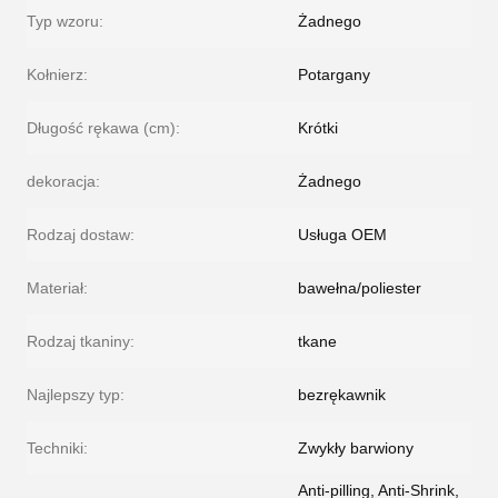
Typ wzoru:
Żadnego
Kołnierz:
Potargany
Długość rękawa (cm):
Krótki
dekoracja:
Żadnego
Rodzaj dostaw:
Usługa OEM
Materiał:
bawełna/poliester
Rodzaj tkaniny:
tkane
Najlepszy typ:
bezrękawnik
Techniki:
Zwykły barwiony
Anti-pilling, Anti-Shrink,