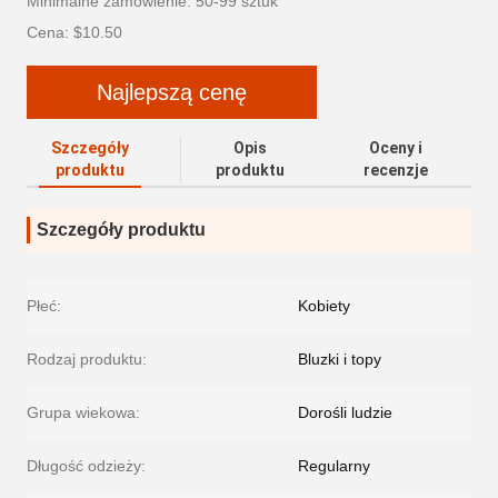
Minimalne zamówienie: 50-99 sztuk
Cena: $10.50
Najlepszą cenę
Szczegóły
Opis
Oceny i
produktu
produktu
recenzje
Szczegóły produktu
Płeć:
Kobiety
Rodzaj produktu:
Bluzki i topy
Grupa wiekowa:
Dorośli ludzie
Długość odzieży:
Regularny