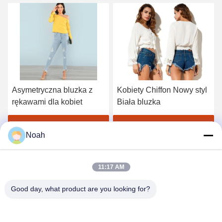
Asymetryczna bluzka z
Kobiety Chiffon Nowy styl
rękawami dla kobiet
Biała bluzka
Najlepszą cenę
Najlepszą cenę
Noah
11:17 AM
Good day, what product are you looking for?
CHANGSHA YIXUAN TECHNOLOGY 99714