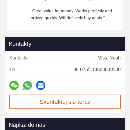
"Great value for money. Works perfectly and
arrived quickly. Will definitely buy again."
Kontakty
Kontakty:
Miss. Noah
Tel.:
86-0755-13800839500
Skontaktuj się teraz
Napisz do nas