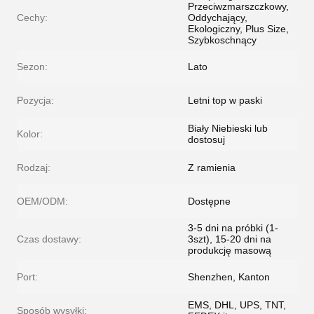
Przeciwzmarszczkowy,
Cechy:
Oddychający,
Ekologiczny, Plus Size,
Szybkoschnący
Sezon:
Lato
Pozycja:
Letni top w paski
Biały Niebieski lub
Kolor:
dostosuj
Rodzaj:
Z ramienia
OEM/ODM:
Dostępne
3-5 dni na próbki (1-
Czas dostawy:
3szt), 15-20 dni na
produkcję masową
Port:
Shenzhen, Kanton
EMS, DHL, UPS, TNT,
Sposób wysyłki: