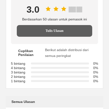
3.0
Berdasarkan 50 ulasan untuk pemasok ini
Tulis Ulasan
Berikut adalah distribusi dari
Cuplikan
Penilaian
semua peringkat
5 bintang
0%
4 bintang
0%
3 bintang
0%
2 bintang
0%
1 bintang
0%
Semua Ulasan