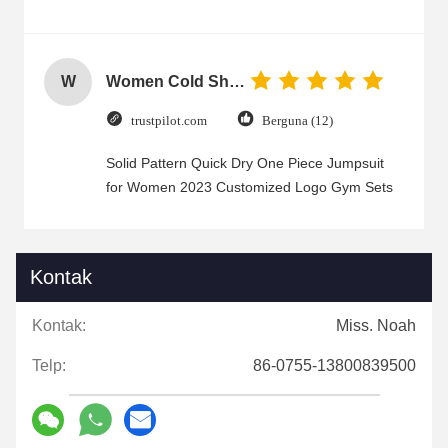
W
Women Cold Shoulder V Neck Rayon Blouse
trustpilot.com
Berguna (12)
Solid Pattern Quick Dry One Piece Jumpsuit
for Women 2023 Customized Logo Gym Sets
Kontak
Kontak:
Miss. Noah
Telp:
86-0755-13800839500