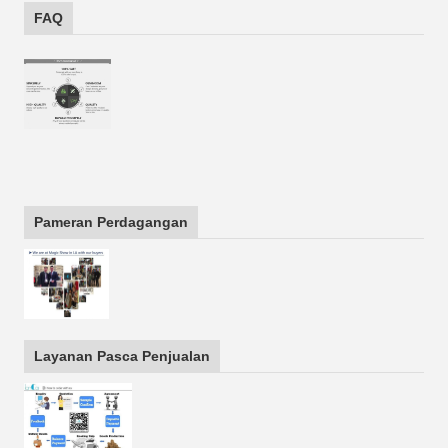
FAQ
Pameran Perdagangan
Layanan Pasca Penjualan