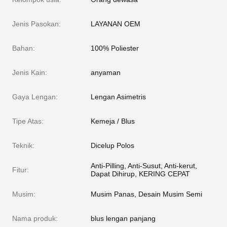
Jenis Pasokan:
LAYANAN OEM
Bahan:
100% Poliester
Jenis Kain:
anyaman
Gaya Lengan:
Lengan Asimetris
Tipe Atas:
Kemeja / Blus
Teknik:
Dicelup Polos
Anti-Pilling, Anti-Susut, Anti-kerut,
Fitur:
Dapat Dihirup, KERING CEPAT
Musim:
Musim Panas, Desain Musim Semi
Nama produk:
blus lengan panjang