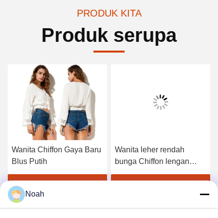
PRODUK KITA
Produk serupa
Wanita Chiffon Gaya Baru
Wanita leher rendah
Blus Putih
bunga Chiffon lengan
panjang Top
Dapatkan Harga Terbaik
Dapatkan Harga Terbaik
Noah