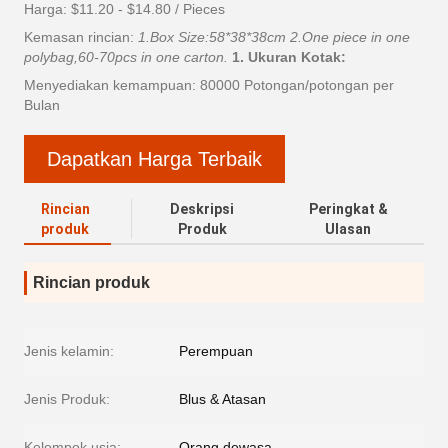
Harga: $11.20 - $14.80 / Pieces
Kemasan rincian:
1.Box Size:58*38*38cm 2.One piece in one
polybag,60-70pcs in one carton.
1. Ukuran Kotak:
Menyediakan kemampuan: 80000 Potongan/potongan per
Bulan
Dapatkan Harga Terbaik
Rincian
Deskripsi
Peringkat &
produk
Produk
Ulasan
Rincian produk
Jenis kelamin:
Perempuan
Jenis Produk:
Blus & Atasan
Kelompok usia:
Orang dewasa