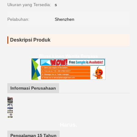
Ukuran yang Tersedia:
s
Pelabuhan:
Shenzhen
Deskripsi Produk
Bluse Linen Wanita Bergaya
Informasi Perusahaan
Harus.
Pengalaman 15 Tahun