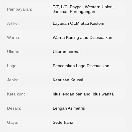
T/T, L/C, Paypal, Western Union,
Pembayaran:
Jaminan Perdagangan
Artikel:
Layanan OEM atau Kustom
Warna:
Warna Kuning atau Disesuaikan
Ukuran:
Ukuran normal
Logo:
Pencetakan Logo Disesuaikan
Jenis:
Keausan Kausal
Kata kunci:
blus lengan panjang, blus wanita
Desain:
Lengan Asimetris
Gaya:
Sederhana