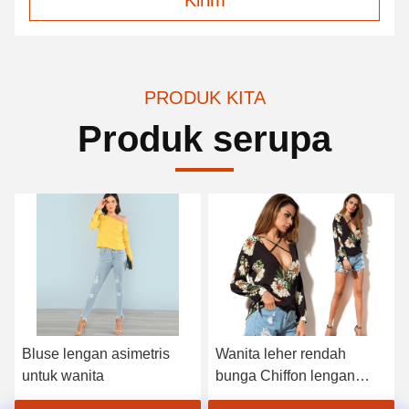
Kirim
PRODUK KITA
Produk serupa
Bluse lengan asimetris
Wanita leher rendah
untuk wanita
bunga Chiffon lengan
panjang Top