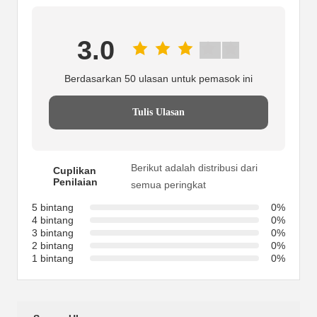
3.0
Berdasarkan 50 ulasan untuk pemasok ini
Tulis Ulasan
Berikut adalah distribusi dari
Cuplikan
Penilaian
semua peringkat
5 bintang
0%
4 bintang
0%
3 bintang
0%
2 bintang
0%
1 bintang
0%