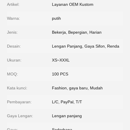
Artikel:
Layanan OEM Kustom
Warna:
putih
Jenis:
Bekerja, Bepergian, Harian
Desain:
Lengan Panjang, Gaya Sifon, Renda
Ukuran:
XS~XXXL
MOQ:
100 PCS
Kata kunci:
Fashion, gaya baru, Mudah
Pembayaran:
L/C, PayPal, T/T
Gaya Lengan:
Lengan panjang
Gaya:
Sederhana