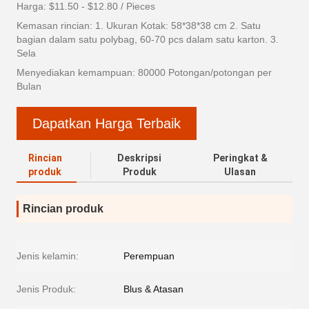
Harga: $11.50 - $12.80 / Pieces
Kemasan rincian: 1. Ukuran Kotak: 58*38*38 cm 2. Satu
bagian dalam satu polybag, 60-70 pcs dalam satu karton. 3.
Sela
Menyediakan kemampuan: 80000 Potongan/potongan per
Bulan
Dapatkan Harga Terbaik
Rincian
Deskripsi
Peringkat &
produk
Produk
Ulasan
Rincian produk
Jenis kelamin:
Perempuan
Jenis Produk:
Blus & Atasan