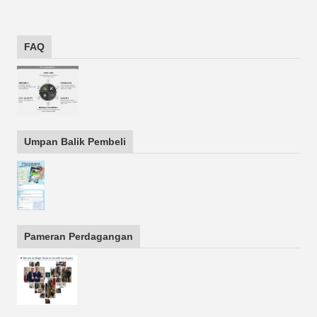
FAQ
Umpan Balik Pembeli
Pameran Perdagangan