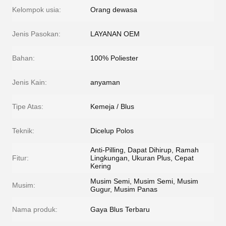
Kelompok usia:
Orang dewasa
Jenis Pasokan:
LAYANAN OEM
Bahan:
100% Poliester
Jenis Kain:
anyaman
Tipe Atas:
Kemeja / Blus
Teknik:
Dicelup Polos
Anti-Pilling, Dapat Dihirup, Ramah
Fitur:
Lingkungan, Ukuran Plus, Cepat
Kering
Musim Semi, Musim Semi, Musim
Musim:
Gugur, Musim Panas
Nama produk:
Gaya Blus Terbaru