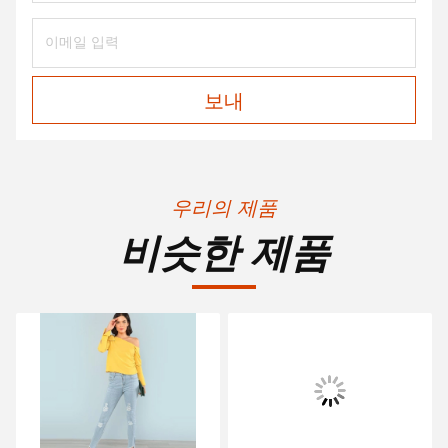
보내
우리의 제품
비슷한 제품