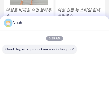
여성용 비대칭 수면 블라우
여성 칩폰 뉴 스타일 흰색
스
블라우스
Noah
가장 좋은 가격 을 구하라
가장 좋은 가격 을 구하라
5:39 AM
Good day, what product are you looking for?
CHANGSHA YIXUAN TECHNOLOGY 99714
TEMPLATE COMPANY
noahecer@ecer.uu.com
86-0755-13800839500
춘천국제금융센터, 유후아 지구, 청샤 시, 후난 지방