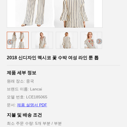
2018 신디자인 멕시코 꽃 수박 여성 라인 툰 톱
제품 세부 정보
원래 장소: 중국
브랜드 이름: Lancai
모델 번호: LCE185065
문서:
제품 설명서 PDF
지불 및 배송 조건
최소 주문 수량: 5개 부분 / 부분