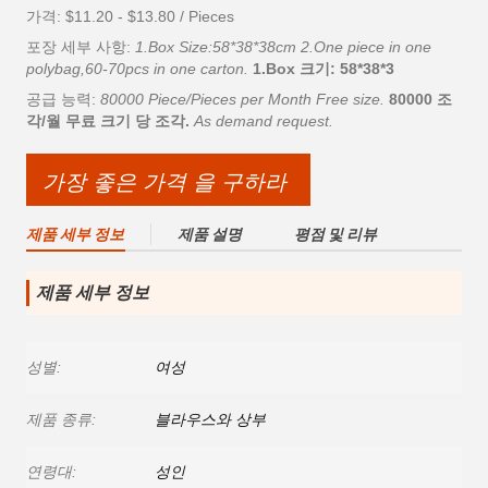
가격: $11.20 - $13.80 / Pieces
포장 세부 사항:
1.Box Size:58*38*38cm 2.One piece in one
polybag,60-70pcs in one carton.
1.Box 크기: 58*38*3
공급 능력:
80000 Piece/Pieces per Month Free size.
80000 조
각/월 무료 크기 당 조각.
As demand request.
가장 좋은 가격 을 구하라
제품 세부 정보
제품 설명
평점 및 리뷰
제품 세부 정보
성별:
여성
제품 종류:
블라우스와 상부
연령대:
성인