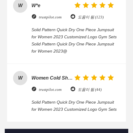
W
W*e
trustpilot.com
도움이 됨 (123)
Solid Pattern Quick Dry One Piece Jumpsuit
for Women 2023 Customized Logo Gym Sets
Solid Pattern Quick Dry One Piece Jumpsuit
for Women 2023@
W
Women Cold Shoulder V Neck Rayon Blouse
trustpilot.com
도움이 됨 (44)
Solid Pattern Quick Dry One Piece Jumpsuit
for Women 2023 Customized Logo Gym Sets