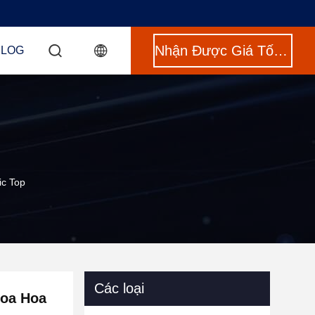
Nhận Được Giá Tốt Nhất
BLOG
c Top
Các loại
Hoa Hoa