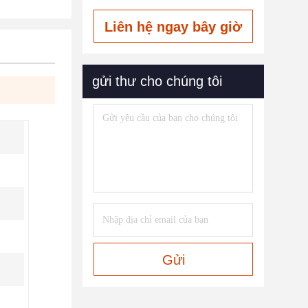
Liên hệ ngay bây giờ
gửi thư cho chúng tôi
Gửi