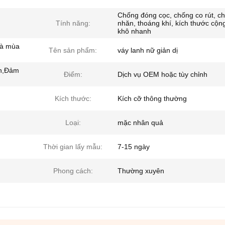
Chống đóng cọc, chống co rút, c
Tính năng:
nhăn, thoáng khí, kích thước cộn
khô nhanh
và mùa
Tên sản phẩm:
váy lanh nữ giản dị
on,Đảm
Điểm:
Dịch vụ OEM hoặc tùy chỉnh
Kích thước:
Kích cỡ thông thường
Loại:
mặc nhân quả
Thời gian lấy mẫu:
7-15 ngày
Phong cách:
Thường xuyên