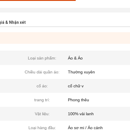
iá & Nhận xét
Loại sản phẩm:
Áo & Áo
Chiều dài quần áo:
Thường xuyên
cổ áo:
cổ chữ v
trang trí:
Phong thêu
Vật liệu:
100% vải lanh
Loại hàng đầu:
Áo sơ mi / Áo cánh