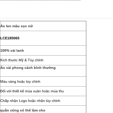
Áo len màu sọc nữ
LCE185065
100% vải lanh
Kích thước Mỹ & Tùy chỉnh
Áo vải phong cách bình thường
Màu vàng hoặc tùy chỉnh
Đối với thiết kế mùa xuân hoặc mùa thu
Chấp nhận Logo hoặc nhãn tùy chỉnh
quần cũng có thể làm cho