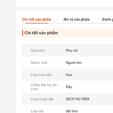
Chi tiết sản phẩm
Mô tả sản phẩm
Đánh g
Chi tiết sản phẩm
Giới tính:
Phụ nữ
Nhóm tuổi:
Người lớn
Loại hoa văn:
hoa
Chiều dài tay áo
Đầy
(cm):
Loại cung cấp:
DỊCH VỤ OEM
Loại vải:
dệt thoi