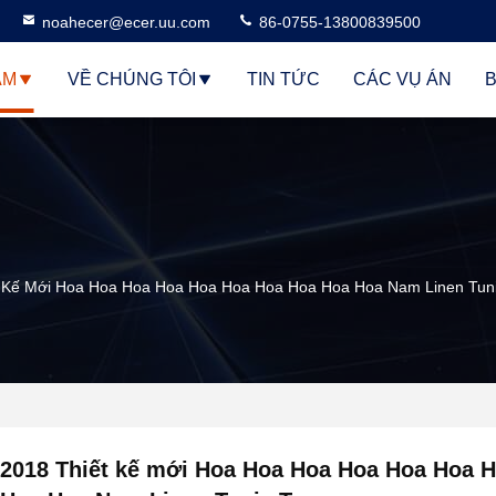
noahecer@ecer.uu.com
86-0755-13800839500
ẨM
VỀ CHÚNG TÔI
TIN TỨC
CÁC VỤ ÁN
t Kế Mới Hoa Hoa Hoa Hoa Hoa Hoa Hoa Hoa Hoa Hoa Nam Linen Tuni
2018 Thiết kế mới Hoa Hoa Hoa Hoa Hoa Hoa 