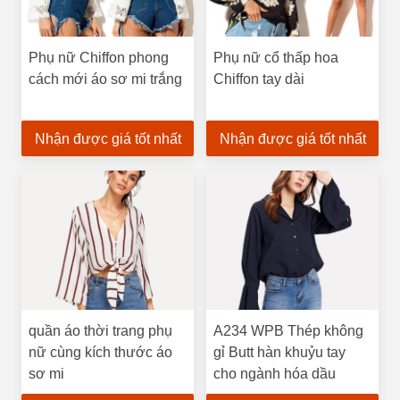
Phụ nữ Chiffon phong
Phụ nữ cổ thấp hoa
cách mới áo sơ mi trắng
Chiffon tay dài
Nhận được giá tốt nhất
Nhận được giá tốt nhất
quần áo thời trang phụ
A234 WPB Thép không
nữ cùng kích thước áo
gỉ Butt hàn khuỷu tay
sơ mi
cho ngành hóa dầu