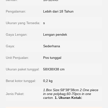
Pengalaman:
Lebih dari 18 Tahun
Ukuran yang Tersedia:
s
Gaya Lengan:
Lengan pendek
Gaya:
Sederhana
Unit Penjualan:
Pos tunggal
Ukuran paket tunggal:
58X38X38 cm
Berat kotor tunggal:
0,2 kg
1.Box Size:58*38*38cm 2.One piece
Jenis Paket:
in one polybag,60-70pcs in one
carton.
1. Ukuran Kotak: