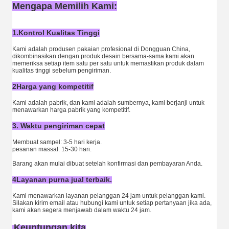
Mengapa Memilih Kami:
1.Kontrol Kualitas Tinggi
Kami adalah produsen pakaian profesional di Dongguan China,
dikombinasikan dengan produk desain bersama-sama.kami akan
memeriksa setiap item satu per satu untuk memastikan produk dalam
kualitas tinggi sebelum pengiriman.
2Harga yang kompetitif
Kami adalah pabrik, dan kami adalah sumbernya, kami berjanji untuk
menawarkan harga pabrik yang kompetitif.
3. Waktu pengiriman cepat
Membuat sampel: 3-5 hari kerja.
pesanan massal: 15-30 hari.
Barang akan mulai dibuat setelah konfirmasi dan pembayaran Anda.
4Layanan purna jual terbaik.
Kami menawarkan layanan pelanggan 24 jam untuk pelanggan kami.
Silakan kirim email atau hubungi kami untuk setiap pertanyaan jika ada,
kami akan segera menjawab dalam waktu 24 jam.
Keuntungan kita