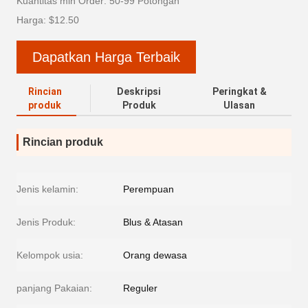
Kuantitas min Order: 50-99 Potongan
Harga: $12.50
Dapatkan Harga Terbaik
Rincian
Deskripsi
Peringkat &
produk
Produk
Ulasan
Rincian produk
Jenis kelamin:
Perempuan
Jenis Produk:
Blus & Atasan
Kelompok usia:
Orang dewasa
panjang Pakaian:
Reguler