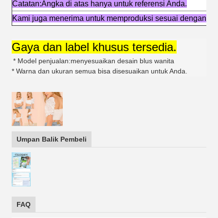
Catatan:Angka di atas hanya untuk referensi Anda.
Kami juga menerima untuk memproduksi sesuai dengan de
Gaya dan label khusus tersedia.
* Model penjualan:menyesuaikan desain blus wanita
* Warna dan ukuran semua bisa disesuaikan untuk Anda.
Umpan Balik Pembeli
FAQ