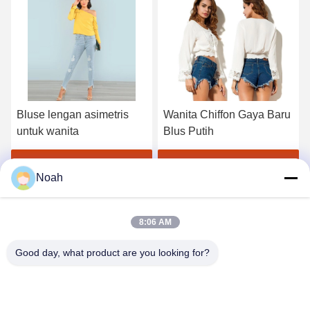
Bluse lengan asimetris
Wanita Chiffon Gaya Baru
untuk wanita
Blus Putih
Dapatkan Harga Terbaik
Dapatkan Harga Terbaik
Noah
8:06 AM
Good day, what product are you looking for?
CHANGSHA YIXUAN TECHNOLOGY 99714
TEMPLATE COMPANY