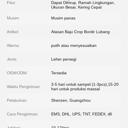
Fitur:
Dapat Dihirup, Ramah Lingkungan,
Ukuran Besar, Kering Cepat
Musim:
Musim panas
Artikel:
Atasan Baju Crop Bordir Lubang
Warna:
putih atau menyesuaikan
Jenis:
Leher persegi
OEM/ODM:
Tersedia
3-5 hari untuk sampel (1-3pcs),15-20
Waktu Pengiriman:
hari untuk produksi massal
Pelabuhan:
Shenzen, Guangzhou
Cara Pengiriman:
EMS, DHL, UPS, TNT, FEDEX, dll
Jahitan:
10-12/inci