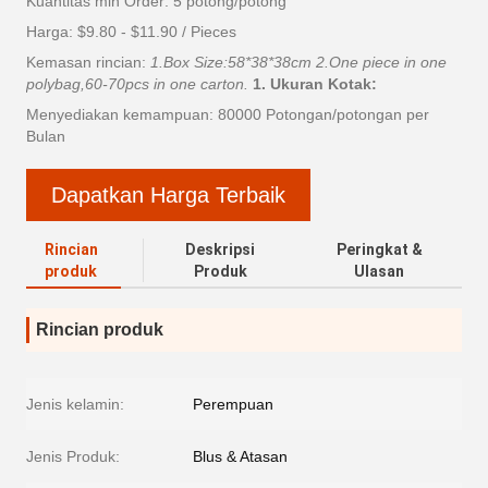
Kuantitas min Order: 5 potong/potong
Harga: $9.80 - $11.90 / Pieces
Kemasan rincian:
1.Box Size:58*38*38cm 2.One piece in one
polybag,60-70pcs in one carton.
1. Ukuran Kotak:
Menyediakan kemampuan: 80000 Potongan/potongan per
Bulan
Dapatkan Harga Terbaik
Rincian
Deskripsi
Peringkat &
produk
Produk
Ulasan
Rincian produk
Jenis kelamin:
Perempuan
Jenis Produk:
Blus & Atasan