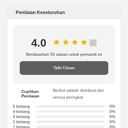
Penilaian Keseluruhan
4.0
Berdasarkan 50 ulasan untuk pemasok ini
Tulis Ulasan
Berikut adalah distribusi dari
Cuplikan
Penilaian
semua peringkat
5 bintang
0%
4 bintang
0%
3 bintang
0%
2 bintang
0%
1 bintang
0%