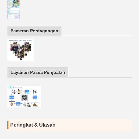
Pameran Perdagangan
Layanan Pasca Penjualan
Peringkat & Ulasan