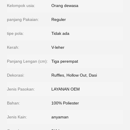
Kelompok usia:
Orang dewasa
panjang Pakaian:
Reguler
tipe pola:
Tidak ada
Kerah:
V-leher
Panjang Lengan (cm):
Tiga perempat
Dekorasi:
Ruffles, Hollow Out, Dasi
Jenis Pasokan:
LAYANAN OEM
Bahan:
100% Poliester
Jenis Kain:
anyaman