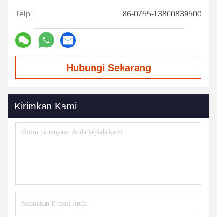
Telp:
86-0755-13800839500
Hubungi Sekarang
Kirimkan Kami