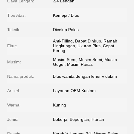
Gaya Lengan:
3/4 Lengan
Tipe Atas:
Kemeja / Blus
Teknik:
Dicelup Polos
Anti-Pilling, Dapat Dihirup, Ramah
Fitur:
Lingkungan, Ukuran Plus, Cepat
Kering
Musim Semi, Musim Semi, Musim
Musim:
Gugur, Musim Panas
Nama produk:
Blus wanita dengan leher v dalam
Artikel:
Layanan OEM Kustom
Warna:
Kuning
Jenis:
Bekerja, Bepergian, Harian
Desain:
Kerah V, Lengan 3/4, Warna Polos