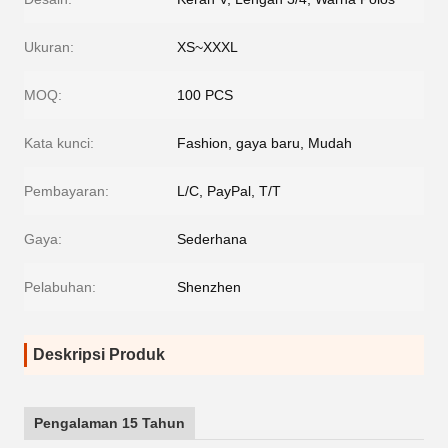
Ukuran:
XS~XXXL
MOQ:
100 PCS
Kata kunci:
Fashion, gaya baru, Mudah
Pembayaran:
L/C, PayPal, T/T
Gaya:
Sederhana
Pelabuhan:
Shenzhen
Deskripsi Produk
Pengalaman 15 Tahun