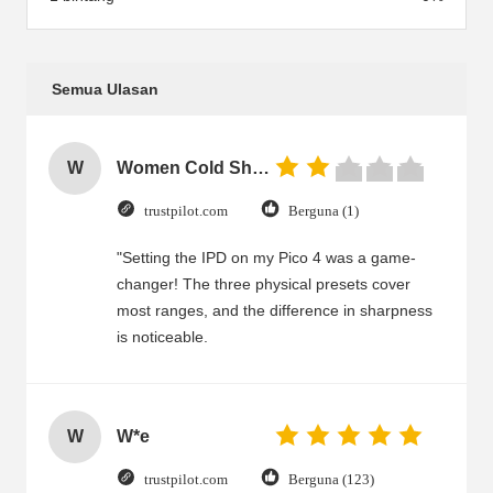
Semua Ulasan
W
Women Cold Shoulder V Neck Rayon Blouse
trustpilot.com
Berguna (1)
"Setting the IPD on my Pico 4 was a game-
changer! The three physical presets cover
most ranges, and the difference in sharpness
is noticeable.
W
W*e
trustpilot.com
Berguna (123)