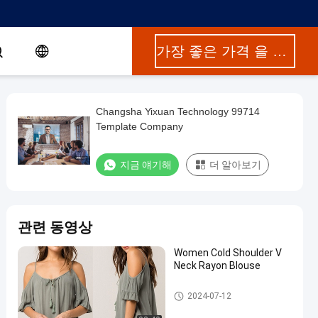
가장 좋은 가격 을 구하라
Changsha Yixuan Technology 99714
Template Company
지금 얘기해
더 알아보기
관련 동영상
Women Cold Shoulder V
Neck Rayon Blouse
나선형 노트북
2024-07-12