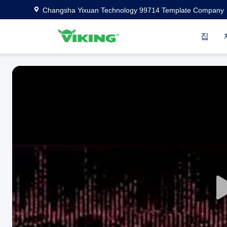
Changsha Yixuan Technology 99714 Template Company
집