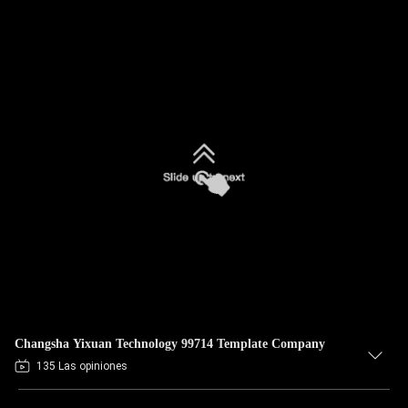
Changsha Yixuan Technology 99714 Template Company
135 Las opiniones