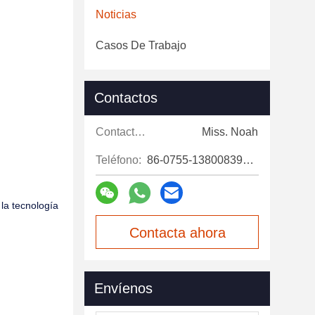
Noticias
Casos De Trabajo
Contactos
Contactos:
Miss. Noah
Teléfono:
86-0755-13800839500
 la tecnología
Contacta ahora
Envíenos