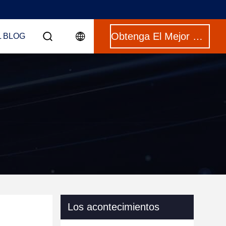
Obtenga El Mejor Precio
L BLOG
Los acontecimientos