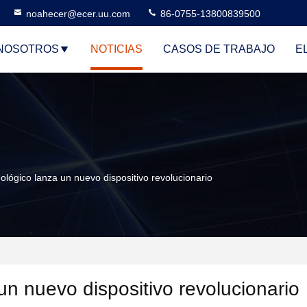
noahecer@ecer.uu.com
86-0755-13800839500
NOSOTROS
NOTICIAS
CASOS DE TRABAJO
E
ológico lanza un nuevo dispositivo revolucionario
un nuevo dispositivo revolucionario