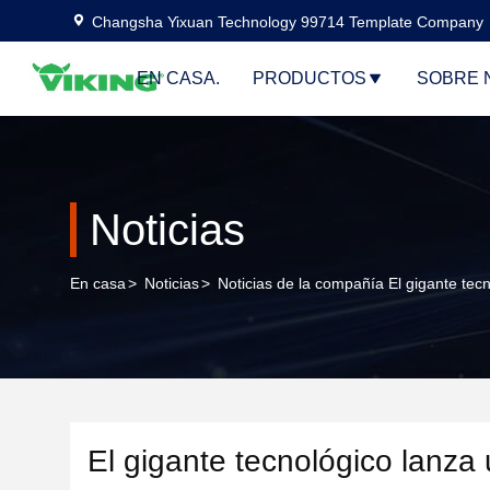
Changsha Yixuan Technology 99714 Template Company
EN CASA.
PRODUCTOS
SOBRE 
Noticias
En casa
>
Noticias
>
Noticias de la compañía El gigante tecn
El gigante tecnológico lanza 