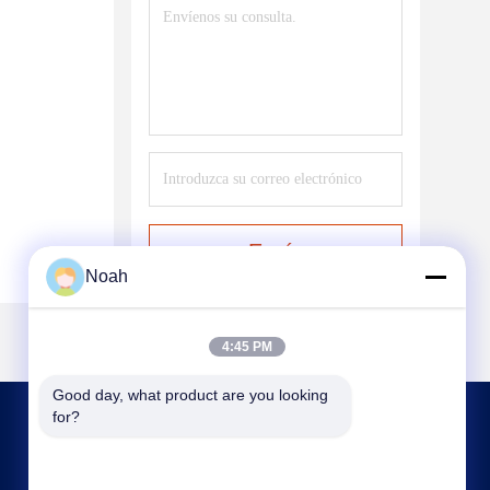
Envío
Noah
4:45 PM
Good day, what product are you looking 
for?
CONTACTA CON NOSOTROS