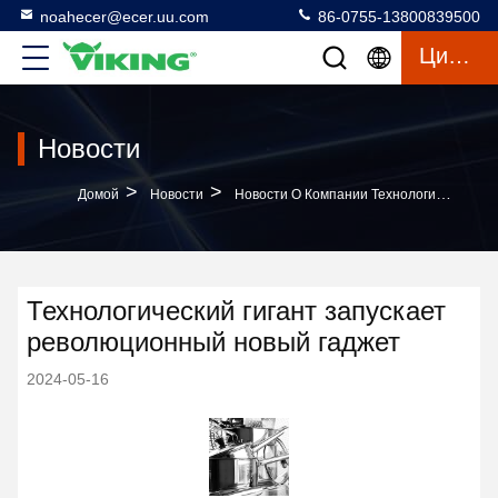
noahecer@ecer.uu.com
86-0755-13800839500
Цитата
Новости
>
>
Домой
Новости
Новости О Компании Технологический Гигант Запускает Революционный Новый Гаджет
Технологический гигант запускает
революционный новый гаджет
2024-05-16