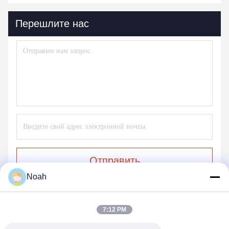
Перешлите нас
Отправить
Noah
7:12 PM