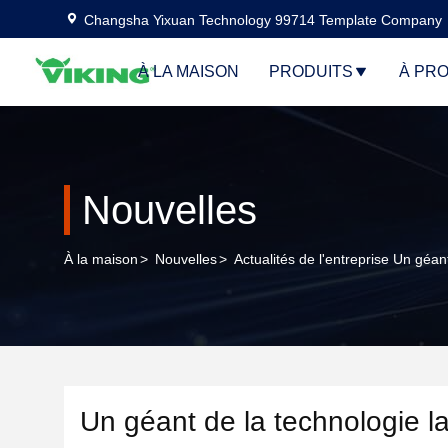
Changsha Yixuan Technology 99714 Template Company
À LA MAISON
PRODUITS
À PR
Nouvelles
À la maison
>
Nouvelles
>
Actualités de l'entreprise Un géa
Un géant de la technologie l