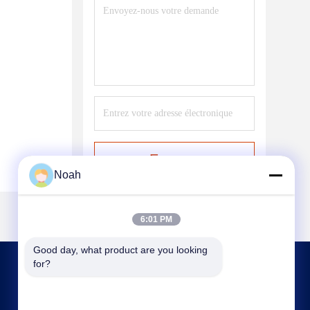
Envoyer
Noah
6:01 PM
Good day, what product are you looking 
for?
NOUS CONTACTER