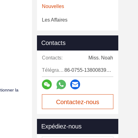
Nouvelles
Les Affaires
Contacts
Contacts:
Miss. Noah
Télégramme:
86-0755-13800839500
tionner la
Contactez-nous
maintenant
Expédiez-nous