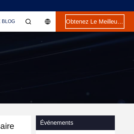
Obtenez Le Meilleur Prix
E BLOG
Événements
aire