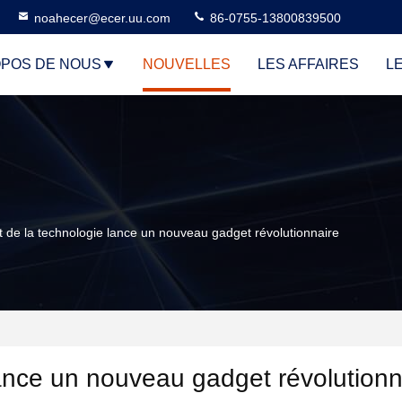
noahecer@ecer.uu.com
86-0755-13800839500
OPOS DE NOUS
NOUVELLES
LES AFFAIRES
L
nt de la technologie lance un nouveau gadget révolutionnaire
ance un nouveau gadget révolutionn