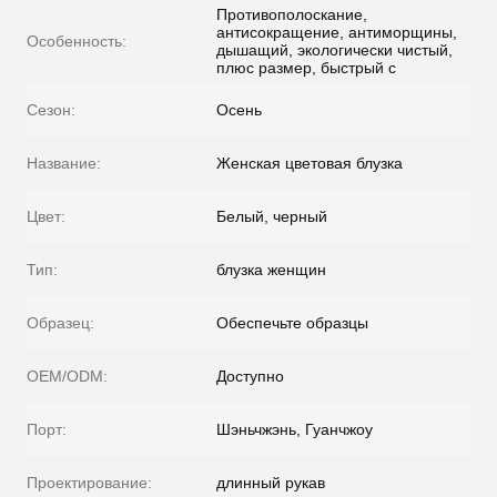
Противополоскание,
антисокращение, антиморщины,
Особенность:
дышащий, экологически чистый,
плюс размер, быстрый с
Сезон:
Осень
Название:
Женская цветовая блузка
Цвет:
Белый, черный
Тип:
блузка женщин
Образец:
Обеспечьте образцы
OEM/ODM:
Доступно
Порт:
Шэньчжэнь, Гуанчжоу
Проектирование:
длинный рукав