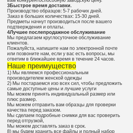
вам конкурентоспособную заводскую цену.
3Быстрое время доставки.
Производство образцов: 5-7 рабочих дней.
Заказ в больших количествах: 15-30 дней.
Предметы начнут производиться после вашего
подтверждения и оплаты.
4Лучшее послепродажное обслуживание
Мы предлагаем круглосуточное обслуживание
клиентов.
Пожалуйста, напишите нам по электронной почте
или позвоните нам, если у вас есть вопросы, мы
ответим в ближайшее время в течение 24 часов.
Наше преимущество
1) Мы являемся профессиональным
производителем женской одежды
2) Мы постараемся изо всех сил, чтобы предложить
самые доступные цены и лучшие услуги
Мы можем принять индивидуальный размер или
плюс размер.
Мы можем отправить вам образцы для проверки
качества перед заказом.
Мы сделаем подробные снимки для вас проверить
перед отгрузкой,
Мы можем доставлять заказ в срок.
8) мы будем хранить все файлы и полный набор