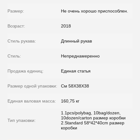
Размер:
Не очень хорошо приспособлен.
Возраст:
2018
Стиль рукава:
Длинный рукав
Стиль:
Непреднамеренно
Продажа единиц:
Единая статья
Размер одной упаковки:
См 58X38X38
Единая валовая масса:
160,75 кг
1.1pcs/polybag, 10bag/dozen,
10dozen/carton размер коробки
Тип упаковки:
2.Standard 58*42*40cm размер
коробки