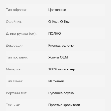
Тип образца:
Цветочные
Ошейник:
О-Кол, О-Кол
Длина рукава (см):
ПОЛНО
Декорация:
Кнопка, рулочки
Тип поставки:
Услуги OEM
Материал:
100% полиэстер
Тип ткани:
Из тканей
Верхний тип:
Рубашка/блузка
Техника:
Простые красители