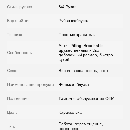
Стиль рукава:
3/4 Рукав
Верхний тип:
Рубашка/блузка
Техника:
Простые красители
Анти--Pilling, Breathable,
дружественный к Эко,
Особенность:
добавочный размер, быстро
сухой
Сезон:
Весна, весна, осень, лето
Наименование продукта:
Женская блузка
Положение:
Таможня обслуживания OEM
Цвет:
Карамелька
Работа, перемещение,
Тип:
ежедневно