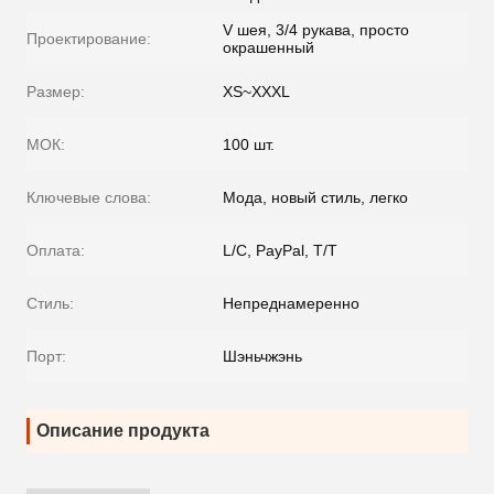
V шея, 3/4 рукава, просто
Проектирование:
окрашенный
Размер:
XS~XXXL
МОК:
100 шт.
Ключевые слова:
Мода, новый стиль, легко
Оплата:
L/C, PayPal, T/T
Стиль:
Непреднамеренно
Порт:
Шэньчжэнь
Описание продукта