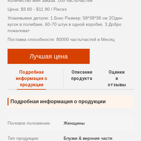
Количество мин заказа: 100 часть/частей
Цена: $9.80 - $11.90 / Pieces
Упаковывая детали: 1.Бокс Размер: 58*38*38 см 2Один
кусок в полибаке, 60-70 штук в одной коробке. 3.Добро
пожаловат
Поставка способности: 80000 часть/частей в Месяц
Лучшая цена
Подробная
Описание
Оценки
информация о
продукта
и
продукции
отзывы
Подробная информация о продукции
Половое положение:
Женщины
Тип продукции:
Блузки & верхние части