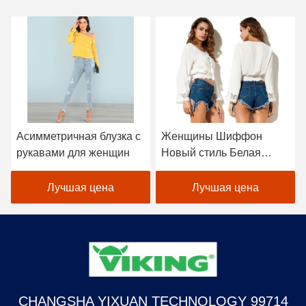
Асимметричная блузка с
Женщины Шиффон
рукавами для женщин
Новый стиль Белая
блузка
Лучшая цена
Лучшая цена
CHANGSHA YIXUAN TECHNOLOGY 99714