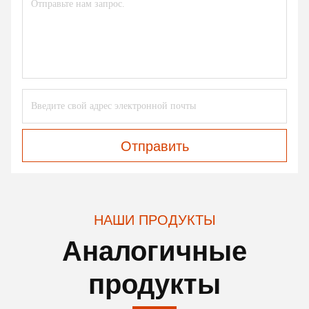
strain during long sessions. Highly r
Отправить
НАШИ ПРОДУКТЫ
Аналогичные
продукты