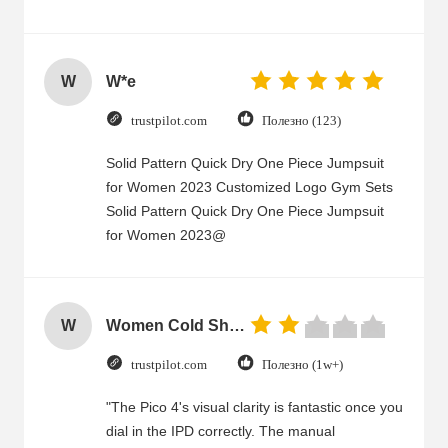
W
W*e
trustpilot.com
Полезно (123)
Solid Pattern Quick Dry One Piece Jumpsuit
for Women 2023 Customized Logo Gym Sets
Solid Pattern Quick Dry One Piece Jumpsuit
for Women 2023@
W
Women Cold Shoulder V Neck Rayon Blouse
trustpilot.com
Полезно (1w+)
"The Pico 4's visual clarity is fantastic once you
dial in the IPD correctly. The manual