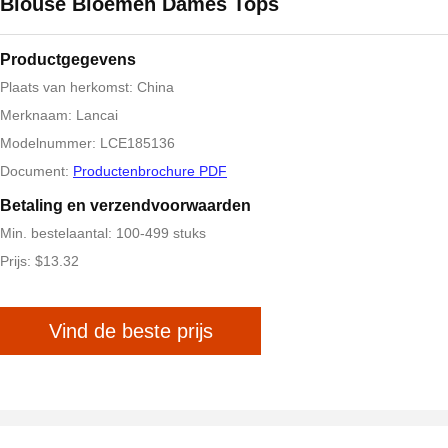
Blouse Bloemen Dames Tops
Productgegevens
Plaats van herkomst: China
Merknaam: Lancai
Modelnummer: LCE185136
Document:
Productenbrochure PDF
Betaling en verzendvoorwaarden
Min. bestelaantal: 100-499 stuks
Prijs: $13.32
Vind de beste prijs