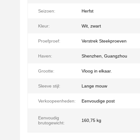
Seizoen:
Herfst
Kleur:
Wit, zwart
Proefproef:
Verstrek Steekproeven
Haven:
Shenzhen, Guangzhou
Grootte:
Vloog in elkaar.
Sleeve stijl:
Lange mouw
Verkoopeenheden:
Eenvoudige post
Eenvoudig
160,75 kg
brutogewicht: