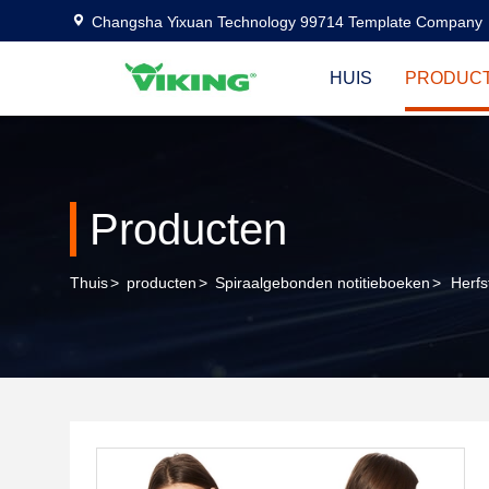
Changsha Yixuan Technology 99714 Template Company
HUIS
PRODUC
Producten
Thuis
>
producten
>
Spiraalgebonden notitieboeken
>
Herfs