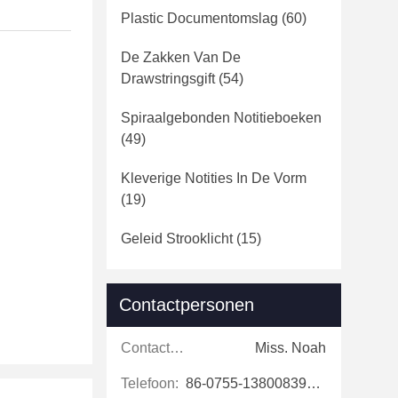
Plastic Documentomslag
(60)
De Zakken Van De
Drawstringsgift
(54)
Spiraalgebonden Notitieboeken
(49)
Kleverige Notities In De Vorm
(19)
Geleid Strooklicht
(15)
Contactpersonen
Contactpersonen:
Miss. Noah
Telefoon:
86-0755-13800839500