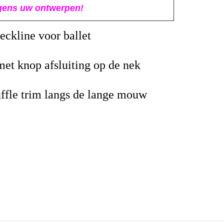
gens uw ontwerpen!
eckline voor ballet
met knop afsluiting op de nek
ffle trim langs de lange mouw