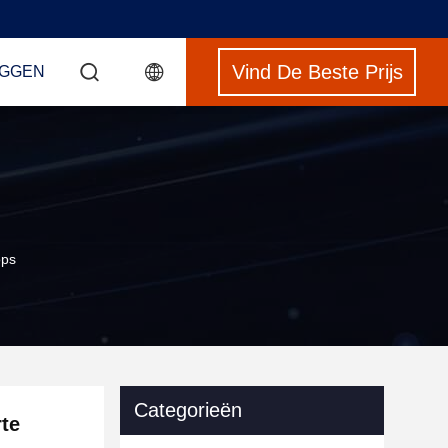
Vind De Beste Prijs
GGEN
ops
Categorieën
te