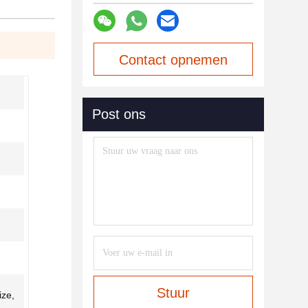
Contact opnemen
Post ons
,
Stuur
ize,