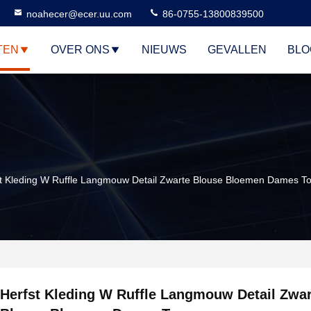
noahecer@ecer.uu.com
86-0755-13800839500
TEN
OVER ONS
NIEUWS
GEVALLEN
BLO
t Kleding W Ruffle Langmouw Detail Zwarte Blouse Bloemen Dames T
Herfst Kleding W Ruffle Langmouw Detail Zwar