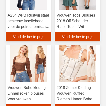
A234 WPB Rustvrij staal
Vrouwen Tops Blouses
achterste laselleboog
2018 Off Schouder
voor de petrochemische
Ruffle Top In Wit
industrie
Vind de beste prijs
Vind de beste prijs
Vrouwen Boho kleding
2018 Zomer Kleding
Linnen roken blouses
Vrouwen Ruffled
Voor vrouwen
Riemen Linnen Boho
Crop Top