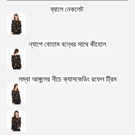
ব্যালে নেকলেট
ন্যাপে বোতাম বন্ধের সাথে কীহোল
লম্বা আঙ্গুলের নীচে ক্যাসকেডিং রফেল ট্রিম