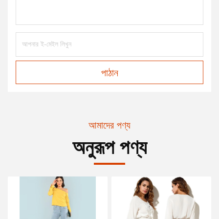
পাঠান
আমাদের পণ্য
অনুরূপ পণ্য