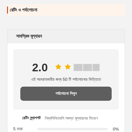
রেটিং ও পর্যালোচনা
সামগ্রিক মূল্যায়ন
2.0
এই সরবরাহকারীর জন্য 50 টি পর্যালোচনার ভিত্তিতে
পর্যালোচনা লিখুন
রেটিং স্ন্যাপশট
নিম্নলিখিতগুলি সমস্ত মূল্যায়নের বিতরণ
5 তারা
0%