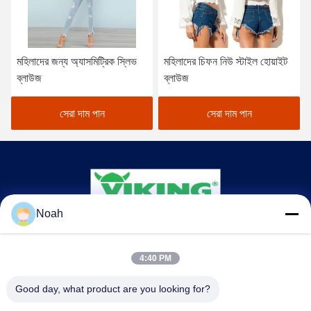
মহিলাদের জন্য অ্যাসমিট্রিক স্লিভ
মহিলাদের চিফন নিউ স্টাইল হোয়াইট
ব্লাউজ
ব্লাউজ
সেরা দাম পান
সেরা দাম পান
Noah
CHANGSHA YIXUAN TECHNOLOGY 99714
TEMPLATE COMPANY
4:40 PM
noahecer@ecer.uu.com
Good day, what product are you looking for?