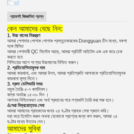
প্রায়শই জিজ্ঞাসিত প্রশ্ন
কেন আমাদের বেছে নিন:
1. উচ্চ মানের নিয়ন্ত্রণ
আমরা পেশাদার পোশাক পোশাক প্রস্তুতকারকের Dongguan চীন মধ্যে, নকশা
সঙ্গে মিলিত
আমরা পেশাদারী QC সিস্টেম আছে, আমরা প্রতিটি আইটেম এক এক করে চেক
করতে হবে
শিপিংয়ের আগে পণ্যের উচ্চমানের নিশ্চিত করুন।
2. প্রতিযোগিতামূলক দাম
আমরা কারখানা, এবং আমরা উৎস, আমরা প্রতিশ্রুতি আপনাকে প্রতিযোগিতামূলক
কারখানা মূল্য দিতে।
3. দ্রুত ডেলিভারি সময়
নমুনা তৈরিঃ ৫-৭ কার্যদিবস।
বাল্ক অর্ডারঃ ১৫-৩০ দিন ।
আপনার নিশ্চিতকরণ এবং অর্থ প্রদানের পরে পণ্যগুলি তৈরি করা শুরু হবে।
4সেরা বিক্রয়োত্তর সেবা
আমরা আমাদের গ্রাহকদের জন্য ২৪ ঘণ্টার গ্রাহক সেবা প্রদান করি।
দয়া করে ইমেইল করুন অথবা যেকোনো প্রশ্নের জন্য কল করুন, আমরা ২৪
ঘণ্টার মধ্যে উত্তর দেব।
আমাদের সুবিধা