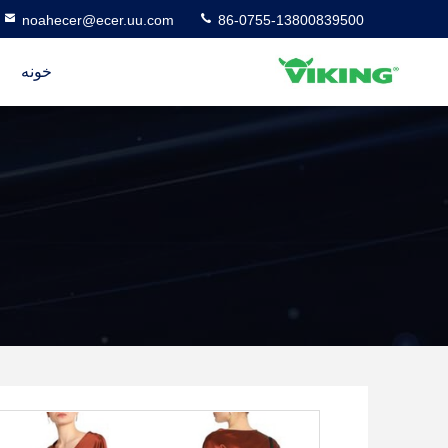
noahecer@ecer.uu.com
86-0755-13800839500
خونه