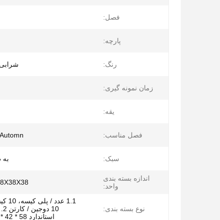
فصل:
پارچه:
رنگ:
شرابی 
زمان نمونه گیری:
یقه:
فصل مناسب:
Automn بهار تابستان
سبک:
به 
اندازه بسته بندی
58X38X38 سانتی م
واحد:
1.1 عدد
نوع بسته بندی:
10 
استاندارد 58 * 42 * 40 سانتی م