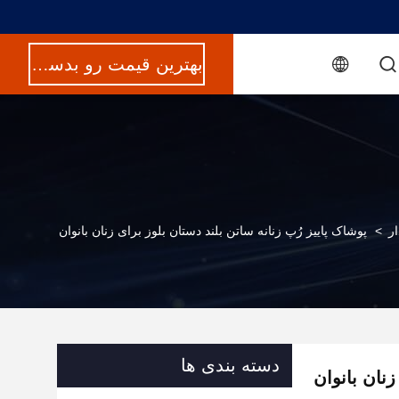
بهترین قیمت رو بدست بیار
ر
>
پوشاک پاییز رُپ زنانه ساتن بلند دستان بلوز برای زنان بانوان
دسته بندی ها
زنان بانوان