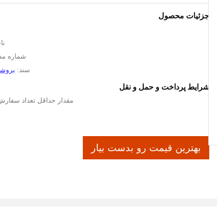
جزئیات محصول
نام
شماره مدل: 5135
سند:
بروشور
شرایط پرداخت و حمل و نقل
مقدار حداقل تعداد سفارش: 50-499 ق
بهترین قیمت رو بدست بیار