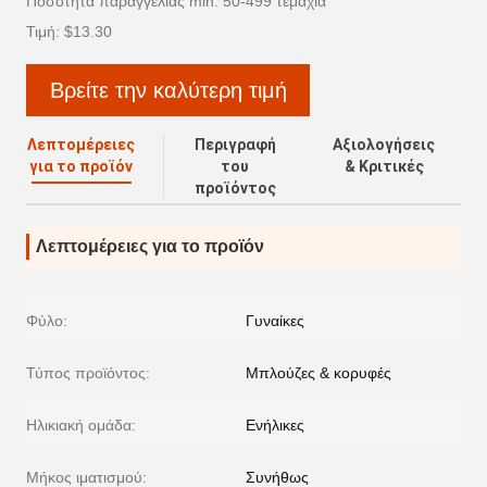
Ποσότητα παραγγελίας min: 50-499 τεμάχια
Τιμή: $13.30
Βρείτε την καλύτερη τιμή
Λεπτομέρειες
Περιγραφή
Αξιολογήσεις
για το προϊόν
του
& Κριτικές
προϊόντος
Λεπτομέρειες για το προϊόν
Φύλο:
Γυναίκες
Τύπος προϊόντος:
Μπλούζες & κορυφές
Ηλικιακή ομάδα:
Ενήλικες
Μήκος ιματισμού:
Συνήθως