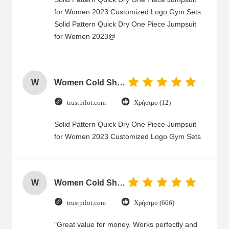
for Women 2023 Customized Logo Gym Sets
Solid Pattern Quick Dry One Piece Jumpsuit
for Women 2023@
W
Women Cold Shoulder V Neck Rayon Blouse
trustpilot.com
Χρήσιμο (12)
Solid Pattern Quick Dry One Piece Jumpsuit
for Women 2023 Customized Logo Gym Sets
W
Women Cold Shoulder V Neck Rayon Blouse
trustpilot.com
Χρήσιμο (666)
"Great value for money. Works perfectly and