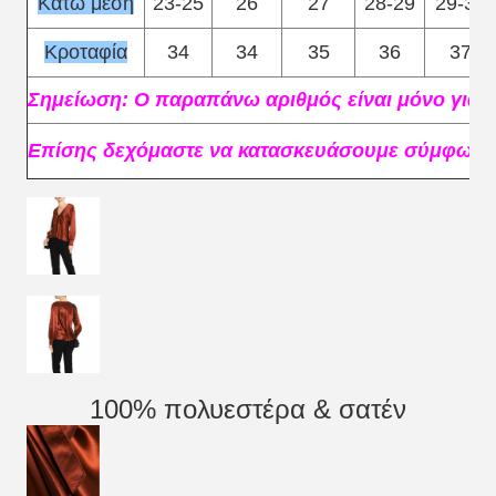
Κάτω μέση
23-25
26
27
28-29
29-30
Κροταφία
34
34
35
36
37
Σημείωση: Ο παραπάνω αριθμός είναι μόνο για 
Επίσης δεχόμαστε να κατασκευάσουμε σύμφωνα 
100% πολυεστέρα & σατέν