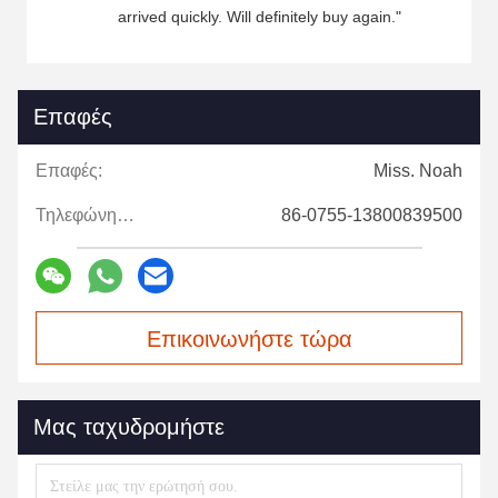
arrived quickly. Will definitely buy again."
Επαφές
Επαφές:
Miss. Noah
Τηλεφώνημα:
86-0755-13800839500
Επικοινωνήστε τώρα
Μας ταχυδρομήστε