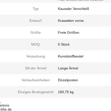
Typ:
Kausaler Verschleiß
Entwurf:
Krawatten vorne
Größe:
Freie Größen
MOQ:
5 Stück
Verpackung:
Kunststoffbeutel
Stil der Ärmel:
Lange Ärmel
Verkaufseinheiten:
Einzelposten
Einziges Bruttogewicht:
160,75 kg
,
artons
röße de