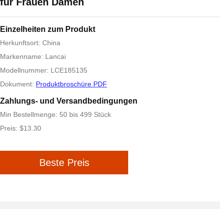
für Frauen Damen
Einzelheiten zum Produkt
Herkunftsort: China
Markenname: Lancai
Modellnummer: LCE185135
Dokument:
Produktbroschüre PDF
Zahlungs- und Versandbedingungen
Min Bestellmenge: 50 bis 499 Stück
Preis: $13.30
Beste Preis