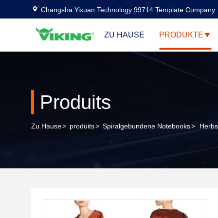
Changsha Yixuan Technology 99714 Template Company
ZU HAUSE
PRODUKTE
Produits
Zu Hause
>
produits
>
Spiralgebundene Notebooks
>
Herbs