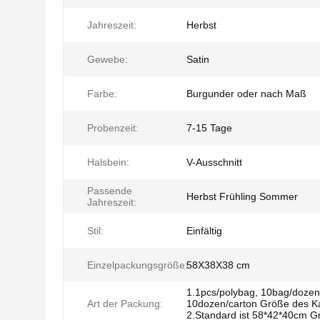
Jahreszeit:
Herbst
Gewebe:
Satin
Farbe:
Burgunder oder nach Maß
Probenzeit:
7-15 Tage
Halsbein:
V-Ausschnitt
Passende
Herbst Frühling Sommer
Jahreszeit:
Stil:
Einfältig
Einzelpackungsgröße:
58X38X38 cm
1.1pcs/polybag, 10bag/dozen
Art der Packung:
10dozen/carton Größe des K
2.Standard ist 58*42*40cm G