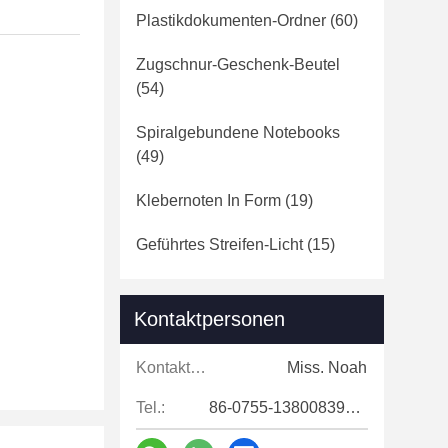
Plastikdokumenten-Ordner
(60)
Zugschnur-Geschenk-Beutel
(54)
Spiralgebundene Notebooks
(49)
Klebernoten In Form
(19)
Geführtes Streifen-Licht
(15)
Kontaktpersonen
Kontaktpersonen:
Miss. Noah
Tel.:
86-0755-13800839500