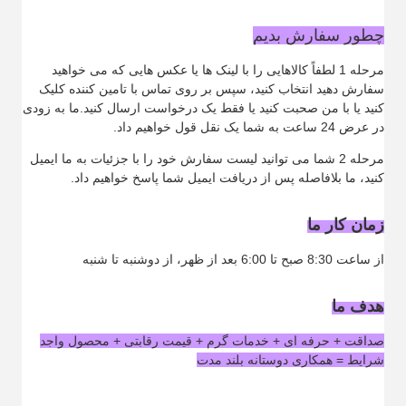
چطور سفارش بدیم
مرحله 1 لطفاً کالاهایی را با لینک ها یا عکس هایی که می خواهید
سفارش دهید انتخاب کنید، سپس بر روی تماس با تامین کننده کلیک
کنید یا با من صحبت کنید یا فقط یک درخواست ارسال کنید.ما به زودی
در عرض 24 ساعت به شما یک نقل قول خواهیم داد.
مرحله 2 شما می توانید لیست سفارش خود را با جزئیات به ما ایمیل
کنید، ما بلافاصله پس از دریافت ایمیل شما پاسخ خواهیم داد.
زمان کار ما
از ساعت 8:30 صبح تا 6:00 بعد از ظهر، از دوشنبه تا شنبه
هدف ما
صداقت + حرفه ای + خدمات گرم + قیمت رقابتی + محصول واجد
شرایط = همکاری دوستانه بلند مدت