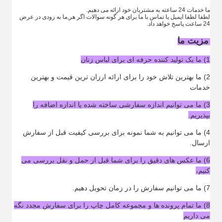
ما خدمات 24 ساعته به مشتریان خود ارائه می دهیم.
لطفا لطفا ایمیل یا تماس با ما برای هر گونه سوالات اگر هر,ما به زودی در عرض
24 ساعت پاسخ خواهد داد.
مزیت ما
1) ما یک تولید کننده حرفه ای برای لباس زنان
2) ما بهترین تلاش خود را برای ارائه ارزان ترین قیمت و بهترین
خدمات
3) ما می توانیم اندازه سفارشی ساخته شده یا اندازه اضافه را
بپذیریم.
4) ما می توانیم به شما نمونه برای بررسی کیفیت قبل از سفارش
ارسال.
6) ما عکس های دقیق را برای شما قبل از حمل و نقل بررسی می
کنیم،
7) ما می توانیم سفارش را در زمان تحویل دهیم.
8) ما تمام پرونده ها و مجموعه کامل چاپ را برای سفارش مجدد نگه
می داریم