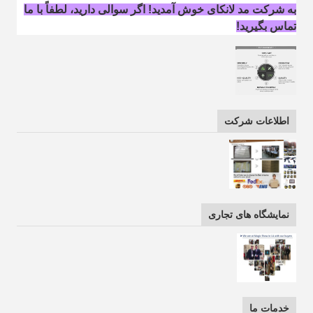
به شرکت مد لانکای خوش آمدید! اگر سوالی دارید، لطفاً با ما
تماس بگیرید!
اطلاعات شرکت
نمایشگاه های تجاری
خدمات ما