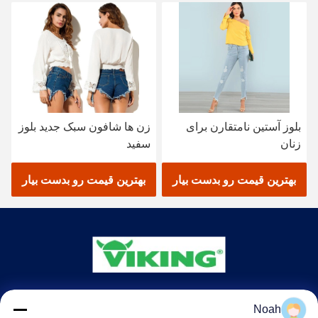
بلوز آستین نامتقارن برای
زن ها شافون سبک جدید بلوز
زنان
سفید
بهترین قیمت رو بدست بیار
بهترین قیمت رو بدست بیار
CHANGSHA YIXUAN TECHNOLOGY 99714
Noah
TEMPLATE COMPANY