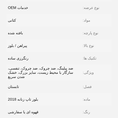
نوع عرضه:
خدمات OEM
مواد:
کتانی
نوع پارچه:
بافته شده
نوع بالا:
پیراهن / بلوز
تکنیک ها:
رنگرزی ساده
ضد پیلینگ، ضد چروک، ضد چروک، تنفسی،
ویژگی:
سازگار با محیط زیست، سایز بزرگ، خشک
شدن سریع
فصل:
تابستان
ماده:
بلوز تاپ زنانه 2018
رنگ:
قهوه ای یا سفارشی