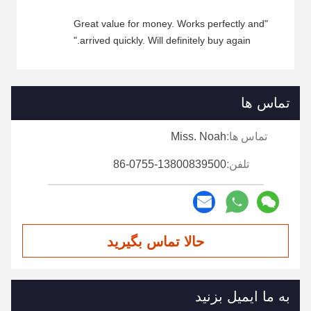
"Great value for money. Works perfectly and
arrived quickly. Will definitely buy again."
تماس ها
تماس ها:
Miss. Noah
تلفن:
86-0755-13800839500
حالا تماس بگیرید
به ما ایمیل بزنید