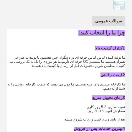
سوالات عمومی
چرا ما را انتخاب کنید:
1کنترل کیفیت بالا
ما تولید کننده لباس لباس حرفه ای در دونگوان چین هستیم، با تولیدات طراحی
همراه هستیم. ما سیستم QC حرفه ای داریم،ما هر موردی را یک به یک بررسی می
کنیم تا مطمئن شویم محصولات قبل از ارسال با کیفیت بالا هستند.
2قیمت رقابتی
ما کارخانه هستیم و ما منبع هستیم، ما قول می دهیم که قیمت کارخانه رقابتی را به
شما ارائه دهیم.
3زمان تحویل سریع
نمونه سازی: 3-5 روز کاری
سفارش انبوه: 15-30 روز
بعد از تاييد و پرداختي، واردات شروع ميشه.
4بهترين خدمات پس از فروش