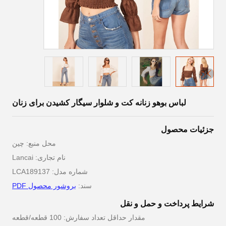
لباس بوهو زنانه کت و شلوار سیگار کشیدن برای زنان
جزئیات محصول
محل منبع: چین
نام تجاری: Lancai
شماره مدل: LCA189137
سند:
بروشور محصول PDF
شرایط پرداخت و حمل و نقل
مقدار حداقل تعداد سفارش: 100 قطعه/قطعه