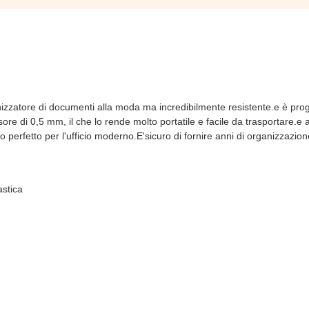
nizzatore di documenti alla moda ma incredibilmente resistente.e è prog
e di 0,5 mm, il che lo rende molto portatile e facile da trasportare.e a
 perfetto per l'ufficio moderno.E'sicuro di fornire anni di organizzazion
astica