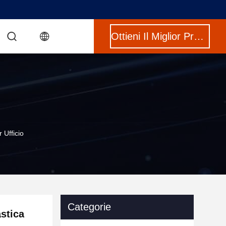
Ottieni Il Miglior Prezzo
 Ufficio
Categorie
stica