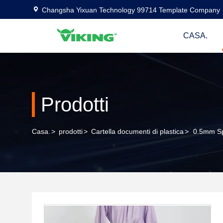
Changsha Yixuan Technology 99714 Template Company
CASA.
Prodotti
Casa.
>
prodotti
>
Cartella documenti di plastica
>
0.5mm Spe