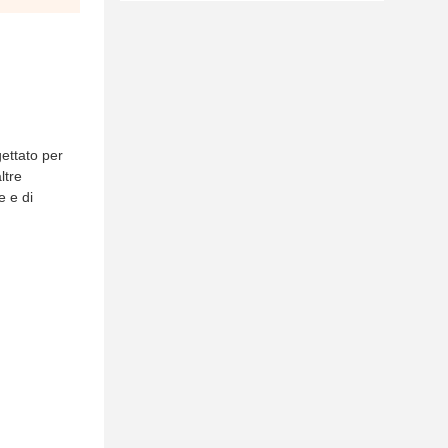
ettato per
ltre
e e di