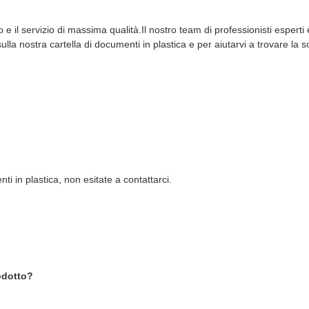
o e il servizio di massima qualità.Il nostro team di professionisti esperti 
la nostra cartella di documenti in plastica e per aiutarvi a trovare la s
ti in plastica, non esitate a contattarci.
odotto?