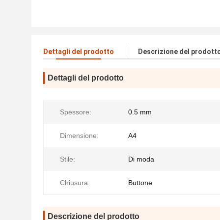
Dettagli del prodotto
Descrizione del prodott
Dettagli del prodotto
Spessore:
0.5 mm
Dimensione:
A4
Stile:
Di moda
Chiusura:
Buttone
Descrizione del prodotto