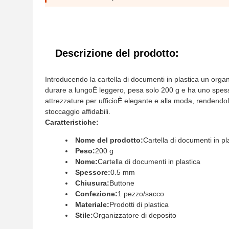
Descrizione del prodotto:
Introducendo la cartella di documenti in plastica un orga
durare a lungoÈ leggero, pesa solo 200 g e ha uno spessor
attrezzature per ufficioÈ elegante e alla moda, rendendolo
stoccaggio affidabili.
Caratteristiche:
Nome del prodotto:
Cartella di documenti in pl
Peso:
200 g
Nome:
Cartella di documenti in plastica
Spessore:
0.5 mm
Chiusura:
Buttone
Confezione:
1 pezzo/sacco
Materiale:
Prodotti di plastica
Stile:
Organizzatore di deposito