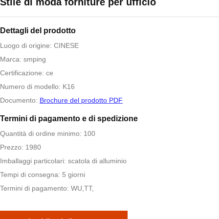
Stile di moda forniture per ufficio
Dettagli del prodotto
Luogo di origine: CINESE
Marca: smping
Certificazione: ce
Numero di modello: K16
Documento:
Brochure del prodotto PDF
Termini di pagamento e di spedizione
Quantità di ordine minimo: 100
Prezzo: 1980
Imballaggi particolari: scatola di alluminio
Tempi di consegna: 5 giorni
Termini di pagamento: WU,TT,