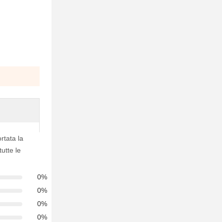
ortata la
tutte le
0%
0%
0%
0%