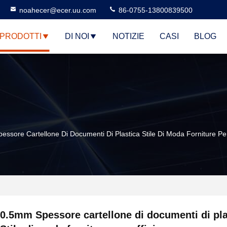
noahecer@ecer.uu.com
86-0755-13800839500
PRODOTTI
DI NOI
NOTIZIE
CASI
BLOG
ssore Cartellone Di Documenti Di Plastica Stile Di Moda Forniture Per
0.5mm Spessore cartellone di documenti di pla