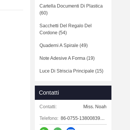
Cartella Documenti Di Plastica
(60)
Sacchetti Del Regalo Del
Cordone
(54)
Quaderni A Spirale
(49)
Note Adesive A Forma
(19)
Luce Di Striscia Principale
(15)
Contatti
Contatti:
Miss. Noah
Telefono:
86-0755-13800839500