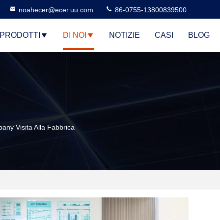
noahecer@ecer.uu.com
86-0755-13800839500
PRODOTTI
DI NOI
NOTIZIE
CASI
BLOG
ny Visita Alla Fabbrica