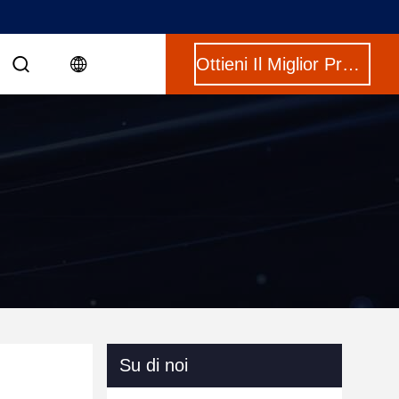
Ottieni Il Miglior Prezzo
Su di noi