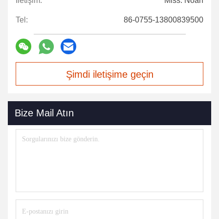
İletişim:
Miss. Noah
Tel:
86-0755-13800839500
Şimdi iletişime geçin
Bize Mail Atın