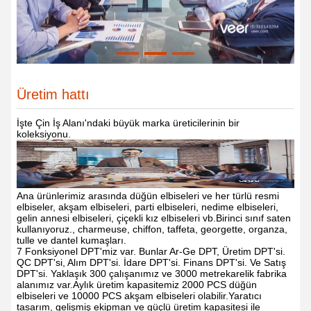
Üretim hattı
İşte Çin İş Alanı'ndaki büyük marka üreticilerinin bir
koleksiyonu.
Ana ürünlerimiz arasında düğün elbiseleri ve her türlü resmi
elbiseler, akşam elbiseleri, parti elbiseleri, nedime elbiseleri,
gelin annesi elbiseleri, çiçekli kız elbiseleri vb.Birinci sınıf saten
kullanıyoruz., charmeuse, chiffon, taffeta, georgette, organza,
tulle ve dantel kumaşları.
7 Fonksiyonel DPT'miz var. Bunlar Ar-Ge DPT, Üretim DPT'si.
QC DPT'si, Alım DPT'si. İdare DPT'si. Finans DPT'si. Ve Satış
DPT'si. Yaklaşık 300 çalışanımız ve 3000 metrekarelik fabrika
alanımız var.Aylık üretim kapasitemiz 2000 PCS düğün
elbiseleri ve 10000 PCS akşam elbiseleri olabilir.Yaratıcı
tasarım, gelişmiş ekipman ve güçlü üretim kapasitesi ile