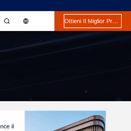
Ottieni Il Miglior Prezzo
nce il