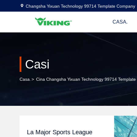
Changsha Yixuan Technology 99714 Template Company
CASA.
Casi
Casa.
>
Cina Changsha Yixuan Technology 99714 Template
La Major Sports League