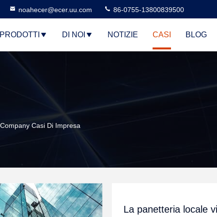
noahecer@ecer.uu.com
86-0755-13800839500
PRODOTTI
DI NOI
NOTIZIE
CASI
BLOG
 Company Casi Di Impresa
La panetteria locale vi