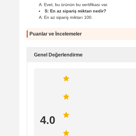
A: Evet, bu ürünün bu sertifikası var.
S: En az sipariş miktarı nedir?
A: En az sipariş miktarı 100.
Puanlar ve İncelemeler
Genel Değerlendirme
4.0