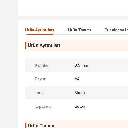
Ürün Ayrıntıları
Ürün Tanımı
Puanlar ve İ
Ürün Ayrıntıları
Kalınlığı:
0,5 mm
Boyut:
A4
Tarzı:
Moda
kapatma:
Buton
Ürün Tanımı