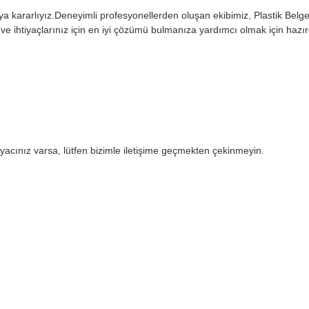
ya kararlıyız.Deneyimli profesyonellerden oluşan ekibimiz, Plastik Belg
e ihtiyaçlarınız için en iyi çözümü bulmanıza yardımcı olmak için hazırd
tiyacınız varsa, lütfen bizimle iletişime geçmekten çekinmeyin.