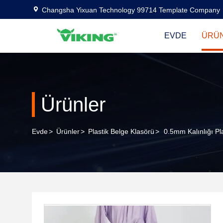
Changsha Yixuan Technology 99714 Template Company
EVDE
ÜRÜ
Ürünler
Evde
>
Ürünler
>
Plastik Belge Klasörü
>
0.5mm Kalınlığı Pl