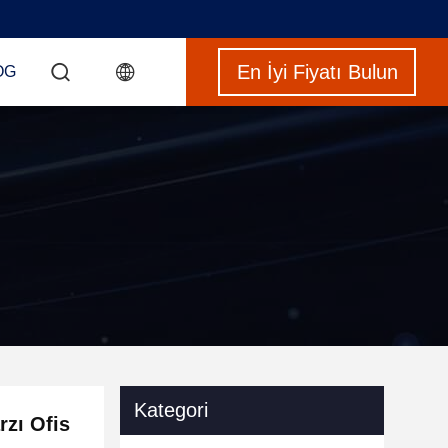
En İyi Fiyatı Bulun
OG
Kategori
rzı Ofis