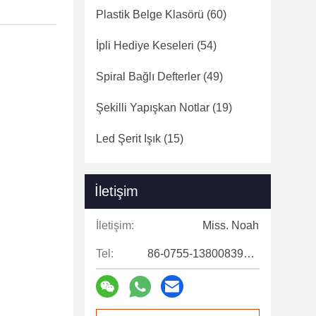
Plastik Belge Klasörü
(60)
İpli Hediye Keseleri
(54)
Spiral Bağlı Defterler
(49)
Şekilli Yapışkan Notlar
(19)
Led Şerit Işık
(15)
İletişim
İletişim:
Miss. Noah
Tel:
86-0755-13800839500