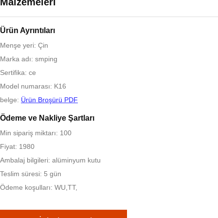
Malzemeleri
Ürün Ayrıntıları
Menşe yeri: Çin
Marka adı: smping
Sertifika: ce
Model numarası: K16
belge:
Ürün Broşürü PDF
Ödeme ve Nakliye Şartları
Min sipariş miktarı: 100
Fiyat: 1980
Ambalaj bilgileri: alüminyum kutu
Teslim süresi: 5 gün
Ödeme koşulları: WU,TT,