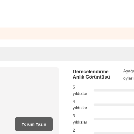
Aşağı
Derecelendirme
Anlık Görüntüsü
oylar
5
yıldızlar
4
yıldızlar
3
yıldızlar
Yorum Yazın
2