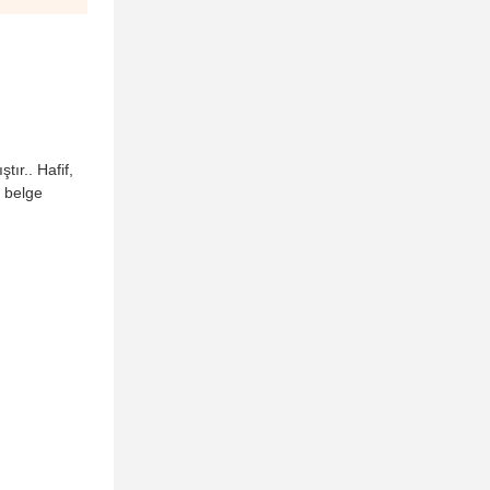
ır.. Hafif,
k belge