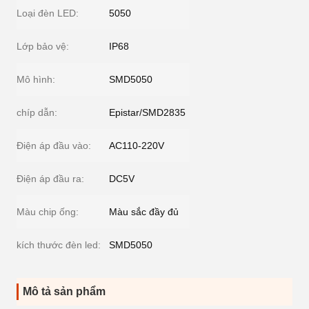
Loại đèn LED:
5050
Lớp bảo vệ:
IP68
Mô hình:
SMD5050
chíp dẫn:
Epistar/SMD2835
Điện áp đầu vào:
AC110-220V
Điện áp đầu ra:
DC5V
Màu chip ống:
Màu sắc đầy đủ
kích thước đèn led:
SMD5050
Mô tả sản phẩm