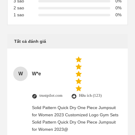
3 sao
0%
2 sao
0%
1 sao
0%
Tất cả đánh giá
W
W*e
trustpilot.com
Hữu ích (123)
Solid Pattern Quick Dry One Piece Jumpsuit
for Women 2023 Customized Logo Gym Sets
Solid Pattern Quick Dry One Piece Jumpsuit
for Women 2023@