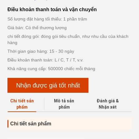
Điều khoản thanh toán và vận chuyển
Số lượng đặt hàng tối thiểu: 1 phần trăm
Giá bán: Có thể thương lượng
chi tiết đóng gói: đóng gói tiêu chuẩn, như nhu cầu của khách
hàng
Thời gian giao hàng: 15 - 30 ngày
Điều khoản thanh toán: L / C, T / T, v.v.
Khả năng cung cấp: 500000 chiếc mỗi tháng
Nhận được giá tốt nhất
Chi tiết sản
Mô tả sản
Đánh giá &
phẩm
phẩm
Nhận xét
Chi tiết sản phẩm