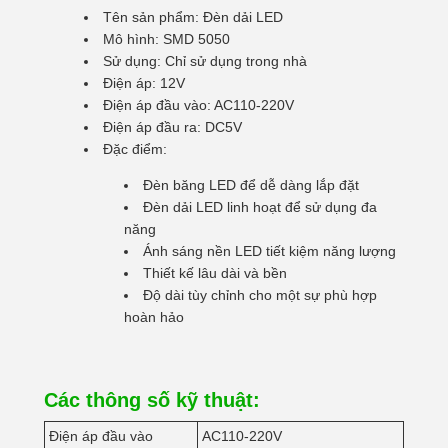
Tên sản phẩm: Đèn dải LED
Mô hình: SMD 5050
Sử dụng: Chỉ sử dụng trong nhà
Điện áp: 12V
Điện áp đầu vào: AC110-220V
Điện áp đầu ra: DC5V
Đặc điểm:
Đèn băng LED để dễ dàng lắp đặt
Đèn dải LED linh hoạt để sử dụng đa
năng
Ánh sáng nền LED tiết kiệm năng lượng
Thiết kế lâu dài và bền
Độ dài tùy chỉnh cho một sự phù hợp
hoàn hảo
Các thông số kỹ thuật:
Điện áp đầu vào
AC110-220V