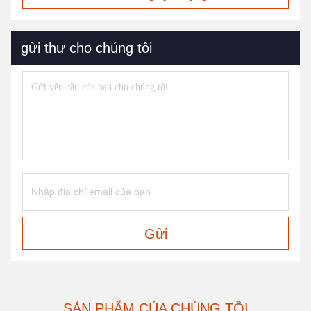
gửi thư cho chúng tôi
Gửi
SẢN PHẨM CỦA CHÚNG TÔI