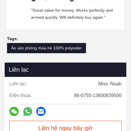
"Great value for money. Works perfectly and
arrived quickly. Will definitely buy again."
Tags:
Áo văn phòng mùa hè 100% polyester
Liên lạc
Liên lạc:
Miss. Noah
Điện thoại:
86-0755-13800839500
Liên hệ ngay bây giờ