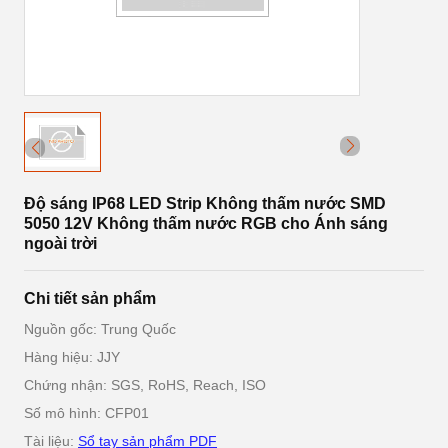
Độ sáng IP68 LED Strip Không thấm nước SMD
5050 12V Không thấm nước RGB cho Ánh sáng
ngoài trời
Chi tiết sản phẩm
Nguồn gốc: Trung Quốc
Hàng hiệu: JJY
Chứng nhận: SGS, RoHS, Reach, ISO
Số mô hình: CFP01
Tài liệu:
Sổ tay sản phẩm PDF