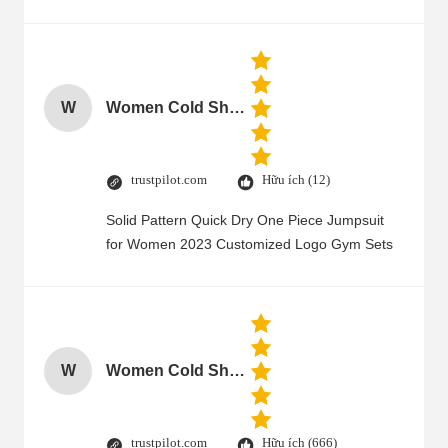
W
Women Cold Shoulder V Neck Rayon Blouse
trustpilot.com
Hữu ích (12)
Solid Pattern Quick Dry One Piece Jumpsuit
for Women 2023 Customized Logo Gym Sets
W
Women Cold Shoulder V Neck Rayon Blouse
trustpilot.com
Hữu ích (666)