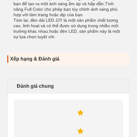
bạn để tạo ra một ánh sáng ấm áp và hấp dẫn.Tính
năng Full Color cho phép bạn tùy chỉnh ánh sáng phù
hợp với tâm trạng hoặc dịp của bạn.
Tóm lại, đèn dải LED JJY là một sản phẩm chất lượng
cao, linh hoạt và có thể được sử dụng trong nhiều môi
trường khác nhau.hoặc đèn LED, sản phẩm này là một
sự lựa chọn tuyệt vời.
Xếp hạng & Đánh giá
Đánh giá chung