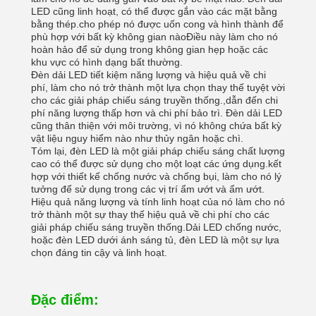
LED cũng linh hoạt, có thể được gắn vào các mặt bằng
bằng thép.cho phép nó được uốn cong và hình thành để
phù hợp với bất kỳ không gian nàoĐiều này làm cho nó
hoàn hảo để sử dụng trong không gian hẹp hoặc các
khu vực có hình dạng bất thường.
Đèn dải LED tiết kiệm năng lượng và hiệu quả về chi
phí, làm cho nó trở thành một lựa chọn thay thế tuyệt vời
cho các giải pháp chiếu sáng truyền thống.,dẫn đến chi
phí năng lượng thấp hơn và chi phí bảo trì. Đèn dải LED
cũng thân thiện với môi trường, vì nó không chứa bất kỳ
vật liệu nguy hiểm nào như thủy ngân hoặc chì.
Tóm lại, đèn LED là một giải pháp chiếu sáng chất lượng
cao có thể được sử dụng cho một loạt các ứng dụng.kết
hợp với thiết kế chống nước và chống bụi, làm cho nó lý
tưởng để sử dụng trong các vị trí ẩm ướt và ẩm ướt.
Hiệu quả năng lượng và tính linh hoạt của nó làm cho nó
trở thành một sự thay thế hiệu quả về chi phí cho các
giải pháp chiếu sáng truyền thống.Dải LED chống nước,
hoặc đèn LED dưới ánh sáng tủ, đèn LED là một sự lựa
chọn đáng tin cậy và linh hoạt.
Đặc điểm: