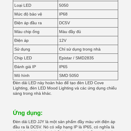
Loại LED
5050
Mức độ bảo vệ
IP68
Điện áp đầu ra
DC5V
Màu chip ống
Màu đầy đủ
Điện áp
12V
Sử dụng
Chỉ sử dụng trong nhà
Chip LED
Epistar / SMD2835
Đánh giá IP
IP65
Mô hình
SMD 5050
Đèn dải LED này hoàn hảo để tạo đèn LED Cove
Lighting, đèn LED Mood Lighting và các ứng dụng chiếu
sáng trong nhà khác.
Ứng dụng:
Đèn dải LED JJY là một sản phẩm đầy màu với điện áp
đầu ra là DC5V. Nó có xếp hạng IP là IP65, có nghĩa là