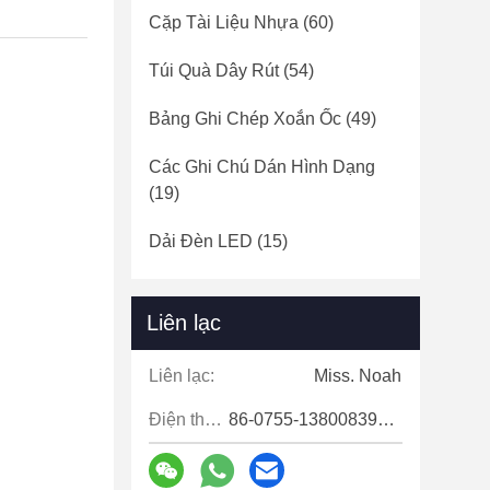
Cặp Tài Liệu Nhựa
(60)
Túi Quà Dây Rút
(54)
Bảng Ghi Chép Xoắn Ốc
(49)
Các Ghi Chú Dán Hình Dạng
(19)
Dải Đèn LED
(15)
Liên lạc
Liên lạc:
Miss. Noah
Điện thoại:
86-0755-13800839500