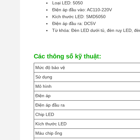
Loại LED: 5050
Điện áp đầu vào: AC110-220V
Kích thước LED: SMD5050
Điện áp đầu ra: DC5V
Từ khóa: Đèn LED dưới tủ, đèn ruy LED, đ
Các thông số kỹ thuật:
Mức độ bảo vệ
Sử dụng
Mô hình
Điện áp
Điện áp đầu ra
Chip LED
Kích thước LED
Màu chip ống