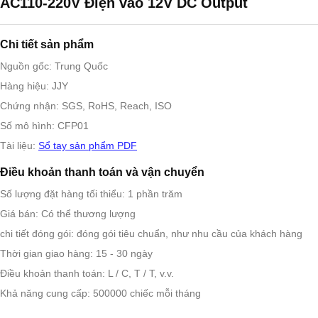
AC110-220V Điện vào 12V DC Output
Chi tiết sản phẩm
Nguồn gốc: Trung Quốc
Hàng hiệu: JJY
Chứng nhận: SGS, RoHS, Reach, ISO
Số mô hình: CFP01
Tài liệu:
Sổ tay sản phẩm PDF
Điều khoản thanh toán và vận chuyển
Số lượng đặt hàng tối thiểu: 1 phần trăm
Giá bán: Có thể thương lượng
chi tiết đóng gói: đóng gói tiêu chuẩn, như nhu cầu của khách hàng
Thời gian giao hàng: 15 - 30 ngày
Điều khoản thanh toán: L / C, T / T, v.v.
Khả năng cung cấp: 500000 chiếc mỗi tháng