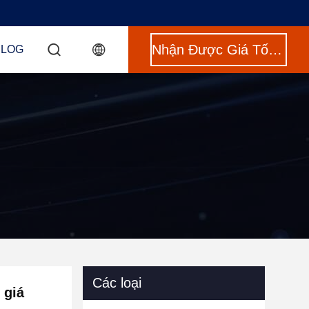
Nhận Được Giá Tốt Nhất
BLOG
Các loại
 giá