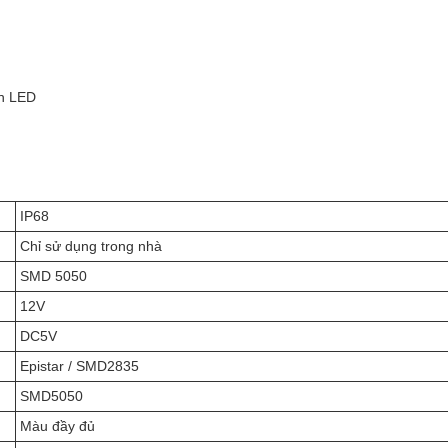
èn LED
IP68
Chỉ sử dụng trong nhà
SMD 5050
12V
DC5V
Epistar / SMD2835
SMD5050
Màu đầy đủ