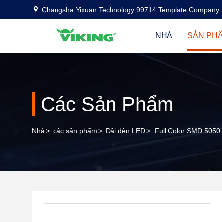
Changsha Yixuan Technology 99714 Template Company
NHÀ
SẢN PH
Các Sản Phẩm
Nhà
>
các sản phẩm
>
Dải đèn LED
>
Full Color SMD 5050