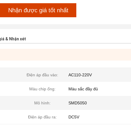
Nhận được giá tốt nhất
iá & Nhận xét
Điện áp đầu vào:
AC110-220V
Màu chip ống:
Màu sắc đầy đủ
Mô hình:
SMD5050
Điện áp đầu ra:
DC5V