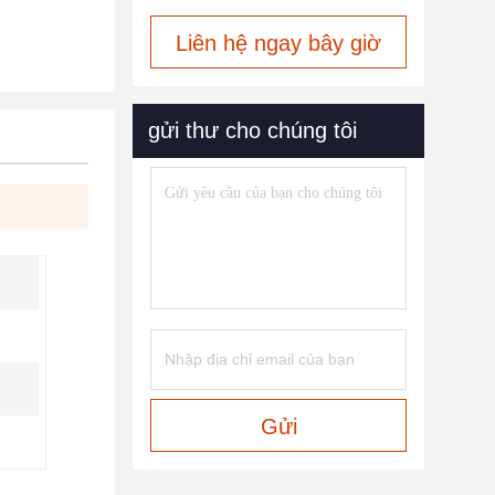
Liên hệ ngay bây giờ
gửi thư cho chúng tôi
Gửi