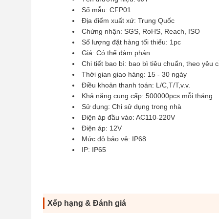
Số mẫu: CFP01
Địa điểm xuất xứ: Trung Quốc
Chứng nhận: SGS, RoHS, Reach, ISO
Số lượng đặt hàng tối thiểu: 1pc
Giá: Có thể đàm phán
Chi tiết bao bì: bao bì tiêu chuẩn, theo yêu
Thời gian giao hàng: 15 - 30 ngày
Điều khoản thanh toán: L/C,T/T,v.v.
Khả năng cung cấp: 500000pcs mỗi tháng
Sử dụng: Chỉ sử dụng trong nhà
Điện áp đầu vào: AC110-220V
Điện áp: 12V
Mức độ bảo vệ: IP68
IP: IP65
Xếp hạng & Đánh giá