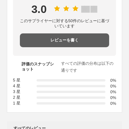
3.0
このサプライヤーに対する50件のレビューに基づ
いています
レビューを書く
すべての評価の分布は以下の
評価のスナップシ
ョット
通りです
5 星
0%
4 星
0%
3 星
0%
2 星
0%
1 星
0%
すべてのレビュー