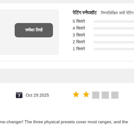
रेटिंग स्नैपशॉट
निम्नलिखित सभी रेटिंग
5 सितारे
4 सितारे
समीक्षा लिखें
3 सितारे
2 सितारे
1 सितारे
u
Oct 29.2025
ame-changer! The three physical presets cover most ranges, and the