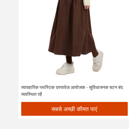
व्यावहारिक प्लास्टिक दस्तावेज़ आयोजक - सुविधाजनक बटन बंद
व्यवस्थित रहें
सबसे अच्छी कीमत पाएं