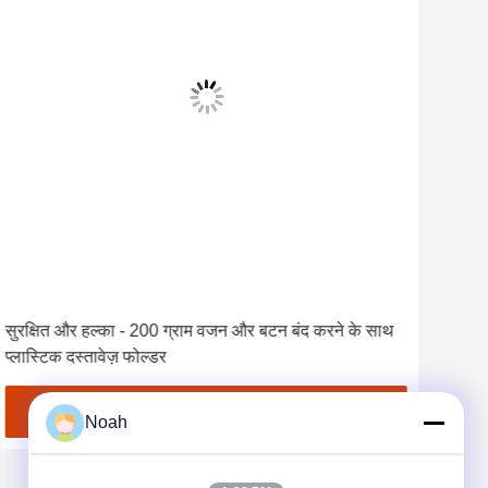
सुरक्षित और हल्का - 200 ग्राम वजन और बटन बंद करने के साथ
सेक्स
प्लास्टिक दस्तावेज़ फोल्डर
सबसे अच्छी कीमत पाएं
Noah