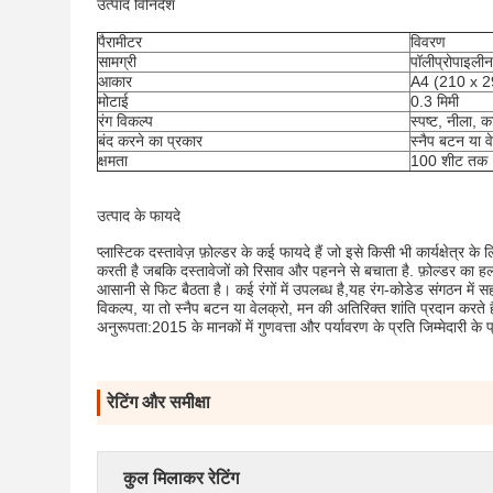
उत्पाद विनिर्देश
पैरामीटर
विवरण
सामग्री
पॉलीप्रोपाइलीन
आकार
A4 (210 x 29
मोटाई
0.3 मिमी
रंग विकल्प
स्पष्ट, नीला, 
बंद करने का प्रकार
स्नैप बटन या व
क्षमता
100 शीट तक
उत्पाद के फायदे
प्लास्टिक दस्तावेज़ फ़ोल्डर के कई फायदे हैं जो इसे किसी भी कार्यक्षेत्
करती है जबकि दस्तावेजों को रिसाव और पहनने से बचाता है. फ़ोल्डर का 
आसानी से फिट बैठता है। कई रंगों में उपलब्ध है,यह रंग-कोडेड संगठन में 
विकल्प, या तो स्नैप बटन या वेलक्रो, मन की अतिरिक्त शांति प्रदान कर
अनुरूपता:2015 के मानकों में गुणवत्ता और पर्यावरण के प्रति जिम्मेदारी के
रेटिंग और समीक्षा
कुल मिलाकर रेटिंग