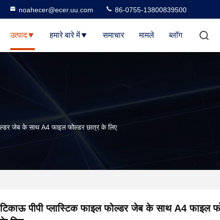
noahecer@ecer.uu.com
86-0755-13800839500
उत्पाद
हमारे बारे में
समाचार
मामले
ब्लॉग
ल्डर जेब के साथ A4 फाइल फोल्डर छात्र के लिए
टिकाऊ पीपी प्लास्टिक फाइल फोल्डर जेब के साथ A4 फाइल फो