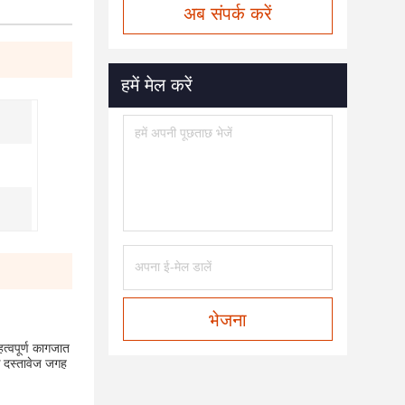
अब संपर्क करें
हमें मेल करें
भेजना
त्वपूर्ण कागजात
े दस्तावेज जगह