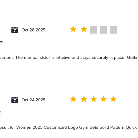
Oct 28.2025
7)
tment. The manual slider is intuitive and stays securely in place. Getti
Oct 24.2025
)
mpsuit for Women 2023 Customized Logo Gym Sets Solid Pattern Quick
@