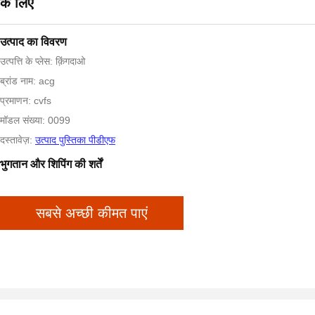
के लिए
उत्पाद का विवरण
उत्पत्ति के प्लेस: क़िंगदाओ
ब्रांड नाम: acg
प्रमाणन: cvfs
मॉडल संख्या: 0099
दस्तावेज़:
उत्पाद पुस्तिका पीडीएफ
भुगतान और शिपिंग की शर्तें
सबसे अच्छी कीमत पाएं