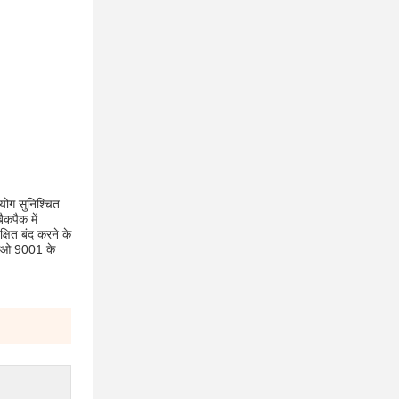
पयोग सुनिश्चित
कपैक में
्षित बंद करने के
ईएसओ 9001 के