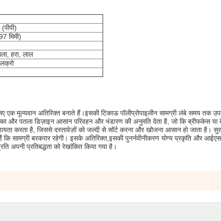
 (पीपी)
7 मिमी)
काला, हरा, लाल
ेलक्रो
र के लिए एक मूल्यवान अतिरिक्त बनाते हैं।इसकी टिकाऊ पॉलीप्रोपाइलीन सामग्री लंबे समय तक उ
हल्का और पतला डिज़ाइन आसान परिवहन और भंडारण की अनुमति देता है, जो कि ब्रीफकेस या बै
सहायता करता है, जिससे दस्तावेज़ों को जल्दी से सॉर्ट करना और खोजना आसान हो जाता है। सुरक
ते हैं कि सामग्री बरकरार रहेगी। इसके अतिरिक्त,इसकी पुनर्नवीनीकरण योग्य प्रकृति और आ
 प्रति अपनी प्रतिबद्धता को रेखांकित किया गया है।