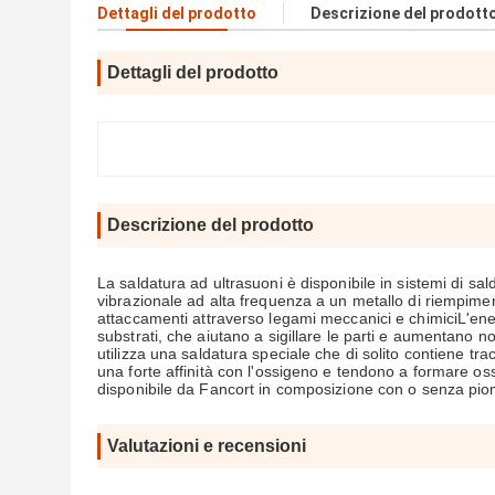
Dettagli del prodotto
Descrizione del prodott
Dettagli del prodotto
Descrizione del prodotto
La saldatura ad ultrasuoni è disponibile in sistemi di sa
vibrazionale ad alta frequenza a un metallo di riempimen
attaccamenti attraverso legami meccanici e chimiciL'ener
substrati, che aiutano a sigillare le parti e aumentano n
utilizza una saldatura speciale che di solito contiene tracc
una forte affinità con l'ossigeno e tendono a formare o
disponibile da Fancort in composizione con o senza pi
Valutazioni e recensioni