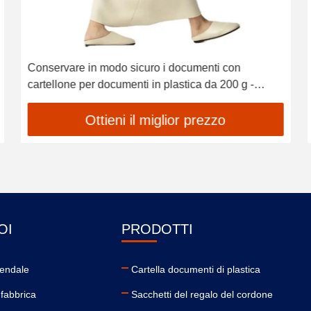
Conservare in modo sicuro i documenti con
cartellone per documenti in plastica da 200 g -
Chiusura a pulsante
Ottieni il miglior prezzo
OI
PRODOTTI
iendale
Cartella documenti di plastica
a fabbrica
Sacchetti del regalo del cordone