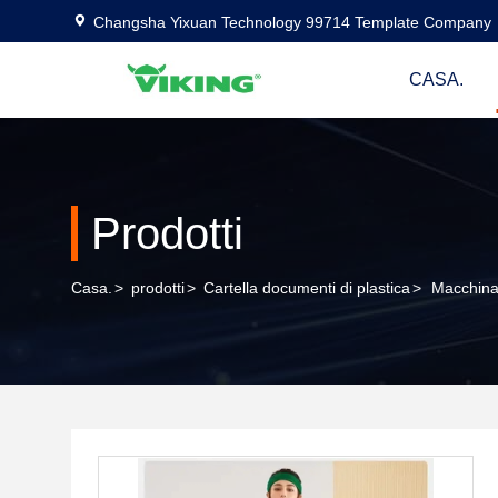
Changsha Yixuan Technology 99714 Template Company
CASA.
Prodotti
Casa.
>
prodotti
>
Cartella documenti di plastica
>
Macchina 