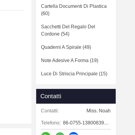
Cartella Documenti Di Plastica
(60)
Sacchetti Del Regalo Del
Cordone
(54)
Quaderni A Spirale
(49)
Note Adesive A Forma
(19)
Luce Di Striscia Principale
(15)
Contatti
Contatti:
Miss. Noah
Telefono:
86-0755-13800839500