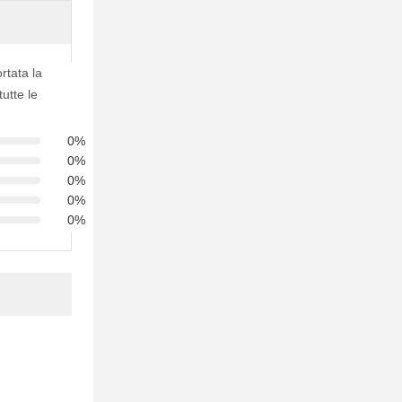
ortata la
tutte le
0%
0%
0%
0%
0%