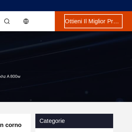
Ottieni Il Miglior Prezzo
8khz A 800w
Categorie
on corno