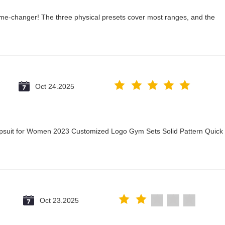
ame-changer! The three physical presets cover most ranges, and the
Oct 24.2025
mpsuit for Women 2023 Customized Logo Gym Sets Solid Pattern Quick
@
Oct 23.2025