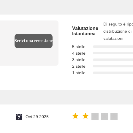
Di seguito è rip
Valutazione
distribuzione di 
Istantanea
valutazioni
Scrivi una recensione
5 stelle
4 stelle
3 stelle
2 stelle
1 stelle
u
Oct 29.2025