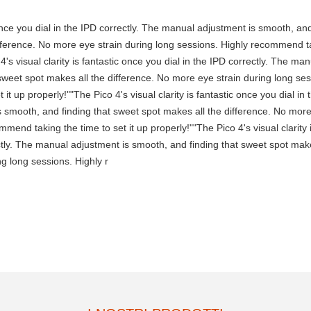
c once you dial in the IPD correctly. The manual adjustment is smooth, an
ifference. No more eye strain during long sessions. Highly recommend t
 4's visual clarity is fantastic once you dial in the IPD correctly. The ma
sweet spot makes all the difference. No more eye strain during long ses
t up properly!""The Pico 4's visual clarity is fantastic once you dial in 
s smooth, and finding that sweet spot makes all the difference. No mor
mend taking the time to set it up properly!""The Pico 4's visual clarity 
ectly. The manual adjustment is smooth, and finding that sweet spot make
g long sessions. Highly r