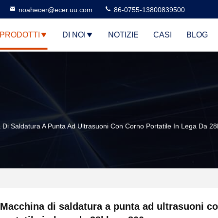
noahecer@ecer.uu.com
86-0755-13800839500
PRODOTTI
DI NOI
NOTIZIE
CASI
BLOG
Di Saldatura A Punta Ad Ultrasuoni Con Corno Portatile In Lega Da 2
Macchina di saldatura a punta ad ultrasuoni c