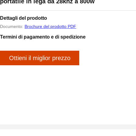
portatile in lega da 28khz a 800w
Dettagli del prodotto
Documento:
Brochure del prodotto PDF
Termini di pagamento e di spedizione
Ottieni il miglior prezzo