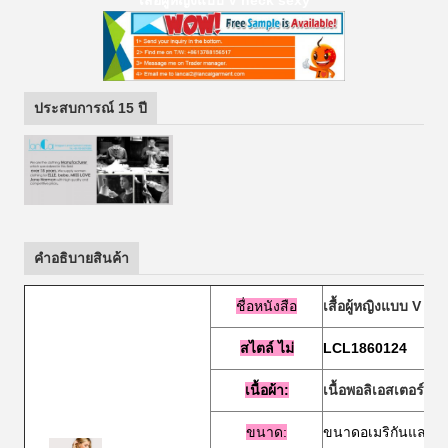
เสื้อผู้หญิงแบบ V neck sexy
ประสบการณ์ 15 ปี
คําอธิบายสินค้า
ชื่อหนังสือ
เสื้อผู้หญิงแบบ V n
สไตล์
ไม่
LCL1860124
เนื้อผ้า:
เนื้อพอลิเอสเตอร์ 1
ขนาด:
ขนาดอเมริกันและต