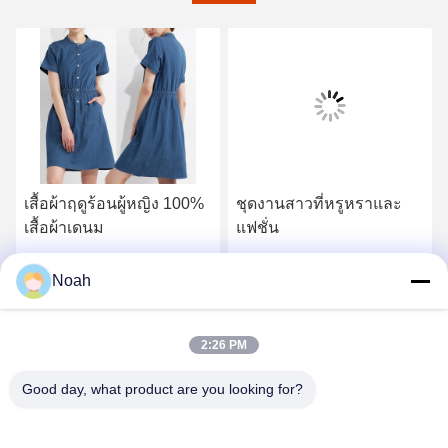
เสื้อผ้าฤดูร้อนผู้หญิง 100%
ชุดงานสาวที่หรูหราและ
เสื้อผ้าเดนม
แฟชั่น
หา ราคา ที่ ดี ที่สุด
หา ราคา ที่ ดี ที่สุด
Noah
2:26 PM
Good day, what product are you looking for?
CHANGSHA YIXUAN TECHNOLOGY 99714