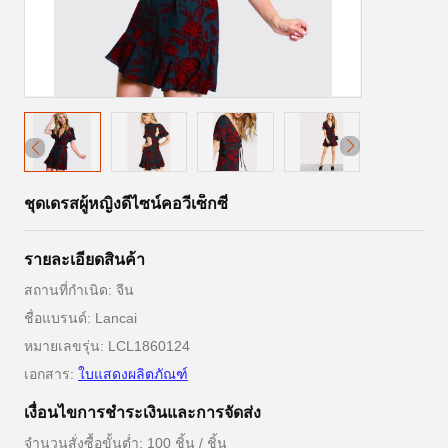
ชุดเดรสผู้หญิงดีไซน์คอวีเซ็กซี่
รายละเอียดสินค้า
สถานที่กำเนิด: จีน
ชื่อแบรนด์: Lancai
หมายเลขรุ่น: LCL1860124
เอกสาร:
ใบแสดงผลิตภัณฑ์
เงื่อนไขการชําระเงินและการจัดส่ง
จำนวนสั่งซื้อขั้นต่ำ: 100 ชิ้น / ชิ้น