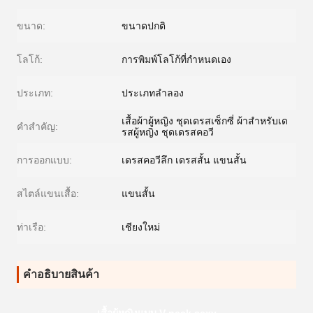
ขนาด:
ขนาดปกติ
โลโก้:
การพิมพ์โลโก้ที่กำหนดเอง
ประเภท:
ประเภทลำลอง
เสื้อผ้าผู้หญิง ชุดเดรสเซ็กซี่ ผ้าสำหรับเด
คําสําคัญ:
รสผู้หญิง ชุดเดรสคอวี
การออกแบบ:
เดรสคอวีลึก เดรสสั้น แขนสั้น
สไตล์แขนเสื้อ:
แขนสั้น
ท่าเรือ:
เชียงใหม่
คําอธิบายสินค้า