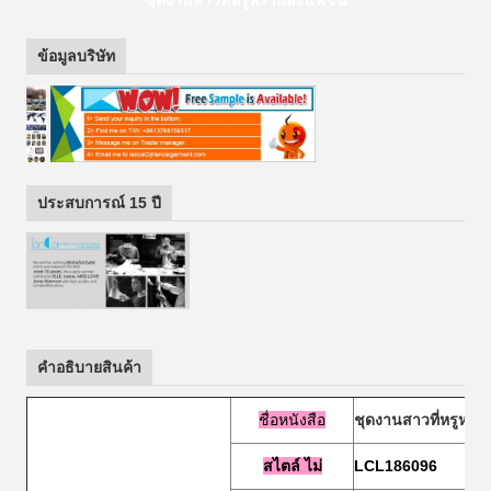
ชุดงานสาวที่หรูหราและแฟชั่น
ข้อมูลบริษัท
ประสบการณ์ 15 ปี
คําอธิบายสินค้า
ชื่อหนังสือ
ชุดงานสาวที่หรูหรา
สไตล์
ไม่
LCL186096